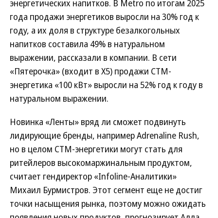
энергетических напитков. В Metro по итогам 2025
года продажи энергетиков выросли на 30% год к
году, а их доля в структуре безалкогольных
напитков составила 49% в натуральном
выражении, рассказали в компании. В сети
«Пятерочка» (входит в X5) продажи СТМ-
энергетика «100 кВт» выросли на 52% год к году в
натуральном выражении.
Новинка «Ленты» вряд ли сможет подвинуть
лидирующие бренды, например Adrenaline Rush,
но в целом СТМ-энергетики могут стать для
ритейлеров высокомаржинальным продуктом,
считает гендиректор «Infoline-Аналитики»
Михаил Бурмистров. Этот сегмент еще не достиг
точки насыщения рынка, поэтому можно ожидать
появления новых продуктов, прогнозирует Алла