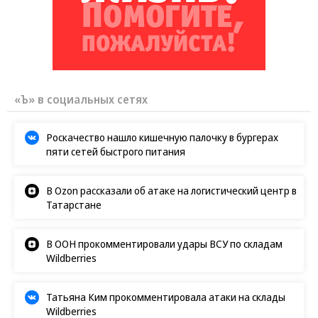
«Ъ» в социальных сетях
Роскачество нашло кишечную палочку в бургерах
пяти сетей быстрого питания
В Ozon рассказали об атаке на логистический центр в
Татарстане
В ООН прокомментировали удары ВСУ по складам
Wildberries
Татьяна Ким прокомментировала атаки на склады
Wildberries