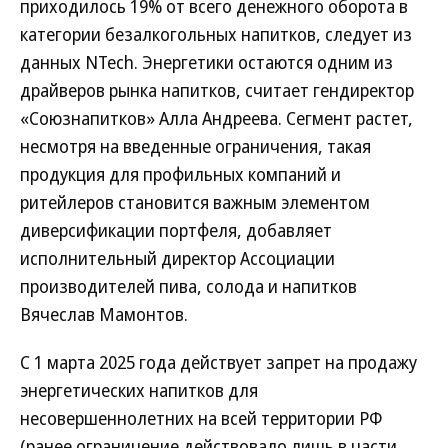
приходилось 19% от всего денежного оборота в
категории безалкогольных напитков, следует из
данных NTech. Энергетики остаются одним из
драйверов рынка напитков, считает гендиректор
«Союзнапитков» Алла Андреева. Сегмент растет,
несмотря на введенные ограничения, такая
продукция для профильных компаний и
ритейлеров становится важным элементом
диверсификации портфеля, добавляет
исполнительный директор Ассоциации
производителей пива, солода и напитков
Вячеслав Мамонтов.
С 1 марта 2025 года действует запрет на продажу
энергетических напитков для
несовершеннолетних на всей территории РФ
(ранее ограничение действовало лишь в части