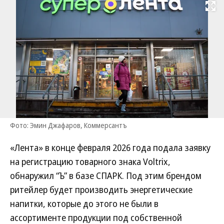
Развернуть на
Фото: Эмин Джафаров, Коммерсантъ
«Лента» в конце февраля 2026 года подала заявку
на регистрацию товарного знака Voltrix,
обнаружил “Ъ” в базе СПАРК. Под этим брендом
ритейлер будет производить энергетические
напитки, которые до этого не были в
ассортименте продукции под собственной