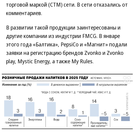
торговой маркой (СТМ) сети. В сети отказались от
комментариев.
В развитии такой продукции заинтересованы и
другие компании из индустрии FMCG. В январе
этого года «Балтика», PepsiCo и «Магнит» подали
заявки на регистрацию брендов Zvonko и Zvonko
play, Mystic Energy, а также My Rules.
Развернуть на