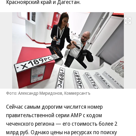
Красноярский край и Дагестан.
Развернуть на
Фото: Александр Миридонов, Коммерсантъ
Сейчас самым дорогим числится номер
правительственной серии АМР с кодом
чеченского региона — его стоимость более 2
млрд руб. Однако цены на ресурсах по поиску