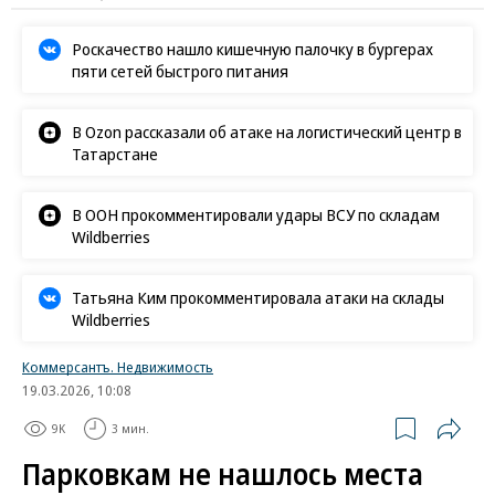
Роскачество нашло кишечную палочку в бургерах
пяти сетей быстрого питания
В Ozon рассказали об атаке на логистический центр в
Татарстане
В ООН прокомментировали удары ВСУ по складам
Wildberries
Татьяна Ким прокомментировала атаки на склады
Wildberries
Коммерсантъ. Недвижимость
19.03.2026, 10:08
9K
3 мин.
Парковкам не нашлось места