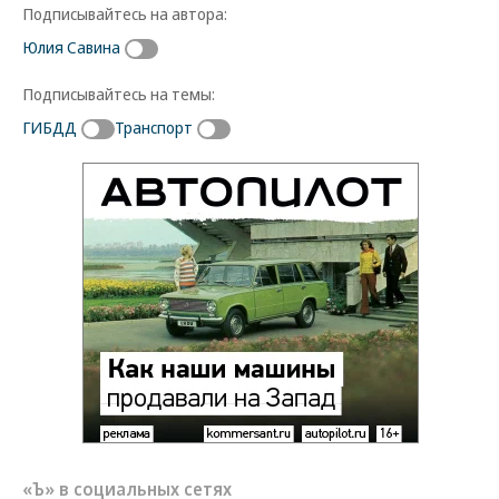
Подписывайтесь на автора:
Юлия Савина
Подписывайтесь на темы:
ГИБДД
Транспорт
«Ъ» в социальных сетях