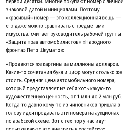
первой десятки. Многие покупают номер с личной
знаковой датой и инициалами. Поэтому
«красивый» номер — это коллекционная вещь —
его даже можно сравнивать с предметами
искусства, считает руководитель рабочей группы
«Защита прав автомобилистов» «Народного
фронта» Петр Шкуматов:
«Продаются же картины за миллионы долларов.
Какие-то сочетания букв и цифр могут столько же
стоить. Средняя цена автомобильного номера,
который представляет из себя хоть какую-то
художественную ценность, от 1 млн до 2 млн руб.
Когда-то давно кому-то из чиновников пришла в
голову идея продавать эти номера на аукционах
по арабской схеме. Вот с тех пор у нас идут
попытки как-то это внедрить в российскую