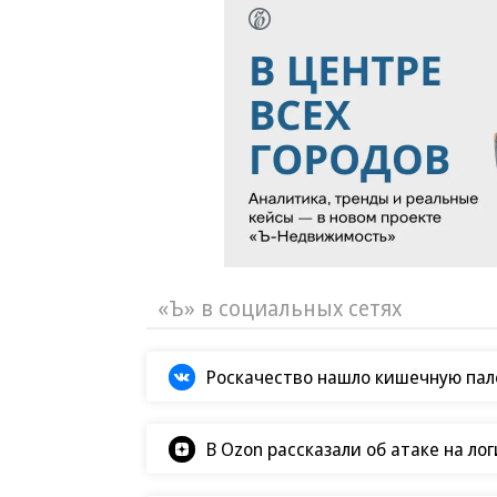
«Ъ» в социальных сетях
Роскачество нашло кишечную пало
В Ozon рассказали об атаке на ло