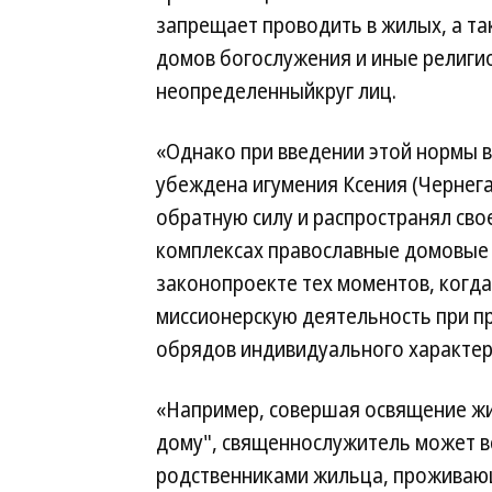
запрещает проводить в жилых, а т
домов богослужения и иные религи
неопределенныйкруг лиц.
«Однако при введении этой нормы 
убеждена игумения Ксения (Чернега
обратную силу и распространял сво
комплексах православные домовые 
законопроекте тех моментов, когда
миссионерскую деятельность при п
обрядов индивидуального характер
«Например, совершая освящение ж
дому", священнослужитель может вс
родственниками жильца, проживаю