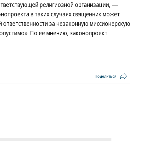
тветствующей религиозной организации, —
онопроекта в таких случаях священник может
й ответственности за незаконную миссионерскую
допустимо». По ее мнению, законопроект
Поделиться