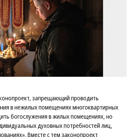
законопроект, запрещающий проводить
ания в нежилых помещениях многоквартирных
ить богослужения в жилых помещениях, но
ндивидуальных духовных потребностей лиц,
ованиях». Вместе с тем законопроект