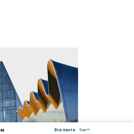
ом
Вся лента
Еще