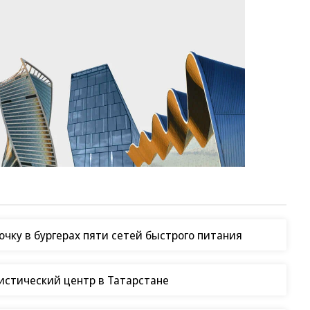
чку в бургерах пяти сетей быстрого питания
гистический центр в Татарстане