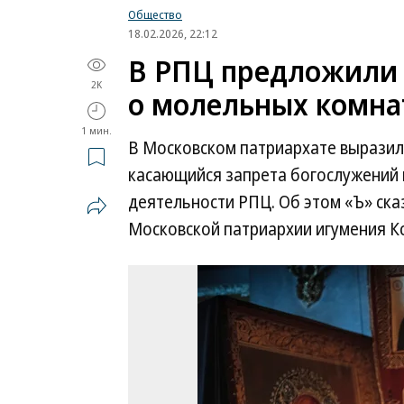
Общество
18.02.2026, 22:12
В РПЦ предложили 
2K
о молельных комна
1 мин.
В Московском патриархате выразил
касающийся запрета богослужений в
деятельности РПЦ. Об этом «Ъ» ска
Московской патриархии игумения Кс