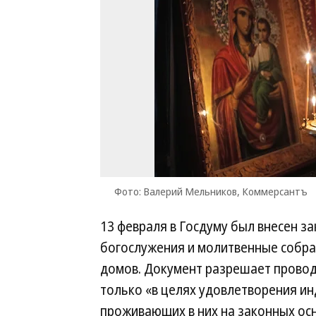
Фото: Валерий Мельников, Коммерсантъ
13 февраля в Госдуму был внесен 
богослужения и молитвенные собр
домов. Документ разрешает провод
только «в целях удовлетворения и
проживающих в них на законных осн