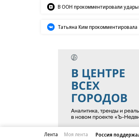
В ООН прокомментировали удары В
Татьяна Ким прокомментировала а
Лента
Моя лента
Россия поддержа
Общество