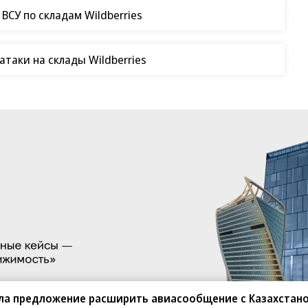
СУ по складам Wildberries
таки на склады Wildberries
ла предложение расширить авиасообщение с Казахстан