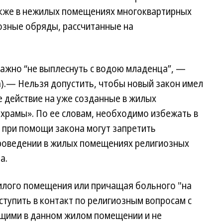
акже в нежилых помещениях многоквартирных
озные обряды, рассчитанные на
важно “не выплеснуть с водою младенца”, —
).— Нельзя допустить, чтобы новый закон имел
е действие на уже созданные в жилых
храмы». По ее словам, необходимо избежать в
 при помощи закона могут запретить
роведении в жилых помещениях религиозных
а.
илого помещения или причащая больного "на
тупить в контакт по религиозным вопросам с
щими в данном жилом помещении и не