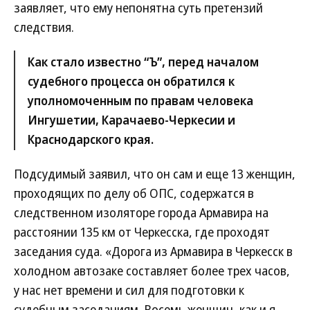
заявляет, что ему непонятна суть претензий
следствия.
Как стало известно “Ъ”, перед началом
судебного процесса он обратился к
уполномоченным по правам человека
Ингушетии, Карачаево-Черкесии и
Краснодарского края.
Подсудимый заявил, что он сам и еще 13 женщин,
проходящих по делу об ОПС, содержатся в
следственном изоляторе города Армавира на
расстоянии 135 км от Черкесска, где проходят
заседания суда. «Дорога из Армавира в Черкесск в
холодном автозаке составляет более трех часов,
у нас нет времени и сил для подготовки к
судебным заседаниям. Восемь женщин, как и я,