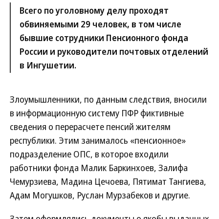
Всего по уголовному делу проходят
обвиняемыми 29 человек, в том числе
бывшие сотрудники Пенсионного фонда
России и руководители почтовых отделений
в Ингушетии.
Злоумышленники, по данным следствия, вносили
в информационную систему ПФР фиктивные
сведения о перерасчете пенсий жителям
республики. Этим занималось «пенсионное»
подразделение ОПС, в которое входили
работники фонда Малик Баркинхоев, Залифа
Чемурзиева, Мадина Цечоева, Пятимат Тангиева,
Адам Могушков, Руслан Мурзабеков и другие.
Затем оформлялись документы о якобы выданных