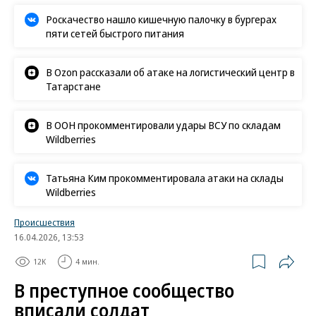
Роскачество нашло кишечную палочку в бургерах
пяти сетей быстрого питания
В Ozon рассказали об атаке на логистический центр в
Татарстане
В ООН прокомментировали удары ВСУ по складам
Wildberries
Татьяна Ким прокомментировала атаки на склады
Wildberries
Происшествия
16.04.2026, 13:53
12K
4 мин.
В преступное сообщество
вписали солдат