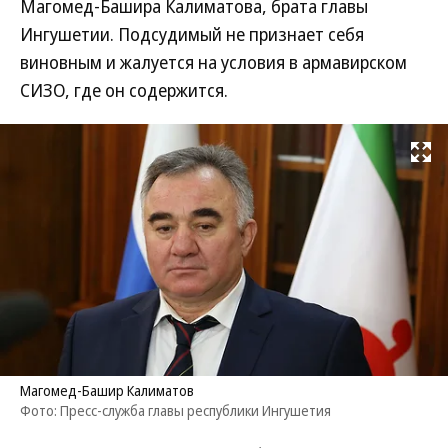
Магомед-Башира Калиматова, брата главы
Ингушетии. Подсудимый не признает себя
виновным и жалуется на условия в армавирском
СИЗО, где он содержится.
Развернуть на
Магомед-Башир Калиматов
Фото: Пресс-служба главы республики Ингушетия