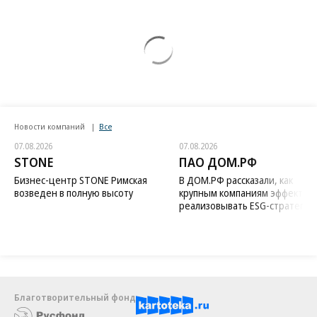
Новости компаний
Все
07.08.2026
07.08.2026
STONE
ПАО ДОМ.РФ
Бизнес-центр STONE Римская
В ДОМ.РФ рассказали, как
возведен в полную высоту
крупным компаниям эффектив
реализовывать ESG-стратегию
Благотворительный фонд