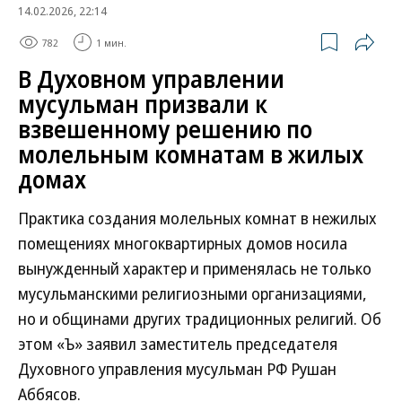
14.02.2026, 22:14
782
1 мин.
В Духовном управлении
мусульман призвали к
взвешенному решению по
молельным комнатам в жилых
домах
Практика создания молельных комнат в нежилых
помещениях многоквартирных домов носила
вынужденный характер и применялась не только
мусульманскими религиозными организациями,
но и общинами других традиционных религий. Об
этом «Ъ» заявил заместитель председателя
Духовного управления мусульман РФ Рушан
Аббясов.