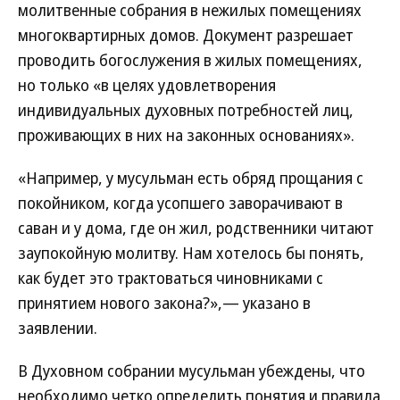
молитвенные собрания в нежилых помещениях
многоквартирных домов. Документ разрешает
проводить богослужения в жилых помещениях,
но только «в целях удовлетворения
индивидуальных духовных потребностей лиц,
проживающих в них на законных основаниях».
«Например, у мусульман есть обряд прощания с
покойником, когда усопшего заворачивают в
саван и у дома, где он жил, родственники читают
заупокойную молитву. Нам хотелось бы понять,
как будет это трактоваться чиновниками с
принятием нового закона?»,— указано в
заявлении.
В Духовном собрании мусульман убеждены, что
необходимо четко определить понятия и правила