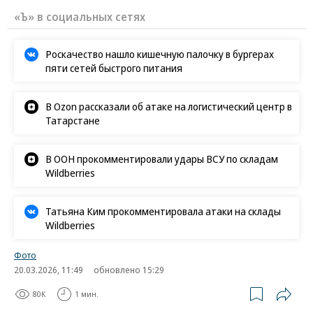
«Ъ» в социальных сетях
Роскачество нашло кишечную палочку в бургерах
пяти сетей быстрого питания
В Ozon рассказали об атаке на логистический центр в
Татарстане
В ООН прокомментировали удары ВСУ по складам
Wildberries
Татьяна Ким прокомментировала атаки на склады
Wildberries
Фото
20.03.2026, 11:49
обновлено 15:29
80K
1 мин.