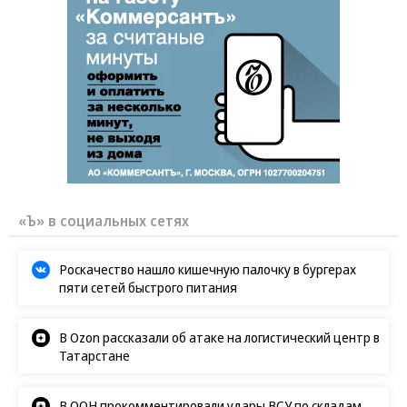
«Ъ» в социальных сетях
Роскачество нашло кишечную палочку в бургерах
пяти сетей быстрого питания
В Ozon рассказали об атаке на логистический центр в
Татарстане
В ООН прокомментировали удары ВСУ по складам