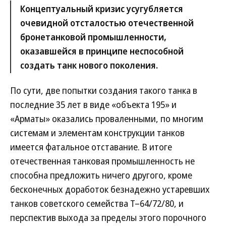
Концептуальный кризис усугубляется
очевидной отсталостью отечественной
бронетанковой промышленности,
оказавшейся в принципе неспособной
создать танк нового поколения.
По сути, две попытки создания такого танка в
последние 35 лет в виде «объекта 195» и
«Арматы» оказались проваленными, по многим
системам и элементам конструкции танков
имеется фатальное отставание. В итоге
отечественная танковая промышленность не
способна предложить ничего другого, кроме
бесконечных доработок безнадежно устаревших
танков советского семейства Т–64/72/80, и
перспектив выхода за пределы этого порочного