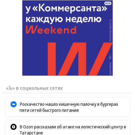
«Ъ» в социальных сетях
Роскачество нашло кишечную палочку в бургерах
пяти сетей быстрого питания
В Ozon рассказали об атаке на логистический центр в
Татарстане