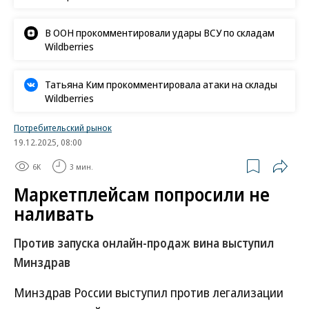
В ООН прокомментировали удары ВСУ по складам
Wildberries
Татьяна Ким прокомментировала атаки на склады
Wildberries
Потребительский рынок
19.12.2025, 08:00
6K
3 мин.
Маркетплейсам попросили не
наливать
Против запуска онлайн-продаж вина выступил
Минздрав
Минздрав России выступил против легализации