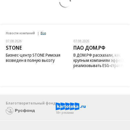
Новости компаний
Все
07.08.2026
07.08.2026
STONE
ПАО ДОМ.РФ
Бизнес-центр STONE Римская
В ДОМ.РФ рассказали, как
возведен в полную высоту
крупным компаниям эффектив
реализовывать ESG-стратегию
Благотворительный фонд
18+ реклама