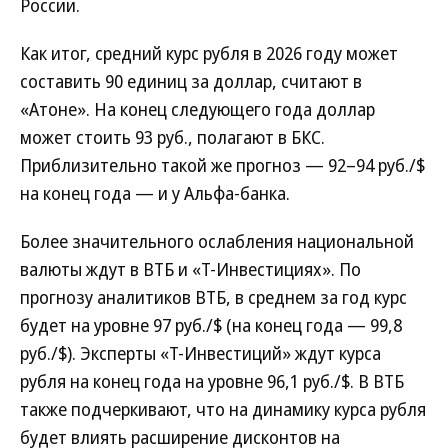
России.
Как итог, средний курс рубля в 2026 году может
составить 90 единиц за доллар, считают в
«Атоне». На конец следующего года доллар
может стоить 93 руб., полагают в БКС.
Приблизительно такой же прогноз — 92–94 руб./$
на конец года — и у Альфа-банка.
Более значительного ослабления национальной
валюты ждут в ВТБ и «Т-Инвестициях». По
прогнозу аналитиков ВТБ, в среднем за год курс
будет на уровне 97 руб./$ (на конец года — 99,8
руб./$). Эксперты «Т-Инвестиций» ждут курса
рубля на конец года на уровне 96,1 руб./$. В ВТБ
также подчеркивают, что на динамику курса рубля
будет влиять расширение дисконтов на