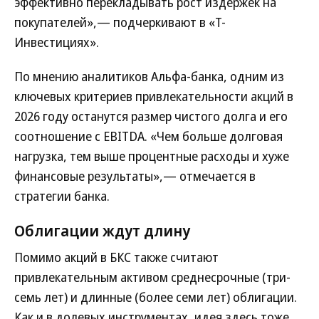
эффективно перекладывать рост издержек на
покупателей»,— подчеркивают в «Т-
Инвестициях».
По мнению аналитиков Альфа-банка, одним из
ключевых критериев привлекательности акций в
2026 году останутся размер чистого долга и его
соотношение с EBITDA. «Чем больше долговая
нагрузка, тем выше процентные расходы и хуже
финансовые результаты»,— отмечается в
стратегии банка.
Облигации ждут длину
Помимо акций в БКС также считают
привлекательным активом среднесрочные (три-
семь лет) и длинные (более семи лет) облигации.
Как и в долевых инструментах, идея здесь тоже