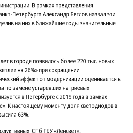
Ад
инистрации. В рамках представления
Са
нкт-Петербурга Александр Беглов назвал эти
Пе
делив на них в ближайшие годы значительные
лет в городе появилось более 220 тыс. новых
светлее на 26%» при сокращении
ический эффект от модернизации оценивается в
ма по замене устаревших натриевых
изуется в Петербурге с 2019 года в рамках
е». К настоящему моменту доля светодиодов в
высила 63%.
родуктивных: СПб ГБУ «Ленсвет»,