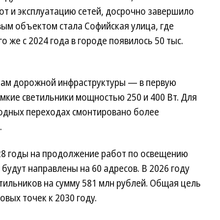
т и эксплуатацию сетей, досрочно завершило
овым объектом стала Софийская улица, где
о же с 2024 года в городе появилось 50 тыс.
там дорожной инфраструктуры — в первую
мкие светильники мощностью 250 и 400 Вт. Для
одных переходах смонтировано более
.
28 годы на продолжение работ по освещению
будут направлены на 60 адресов. В 2026 году
етильников на сумму 581 млн рублей. Общая цель
вых точек к 2030 году.