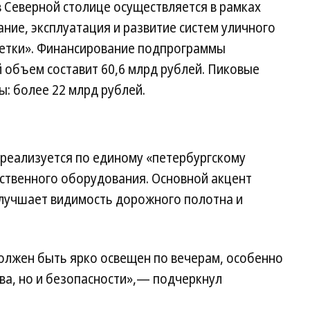
 Северной столице осуществляется в рамках
ие, эксплуатация и развитие систем уличного
ветки». Финансирование подпрограммы
 объем составит 60,6 млрд рублей. Пиковые
ы: более 22 млрд рублей.
реализуется по единому «петербургскому
ественного оборудования. Основной акцент
улучшает видимость дорожного полотна и
олжен быть ярко освещен по вечерам, особенно
тва, но и безопасности»,— подчеркнул