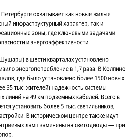
 Петербурге охватывает как новые жилые
сный инфраструктурный характер, так и
креационные зоны, где ключевыми задачами
пасности и энергоэффективности.
 Шушары) в шести кварталах установлено
изило энергопотребление в 1,7 раза. В Колпино
алов, где было установлено более 1500 новых
ее 35 тыс. жителей) надежность системы
 линий на 49 км подземных кабелей. Всего в
тся установить более 5 тыс. светильников,
стройки. В историческом центре также идут
натриевых ламп заменены на светодиоды — при
опор.