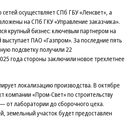
сетей осуществляет СПб ГБУ «Ленсвет», а
зложены на СПб ГКУ «Управление заказчика».
ся крупный бизнес: ключевым партнером на
 выступает ПАО «Газпром». За последние пять
нную подсветку получили 22
2025 года стороны заключили новое трехлетнее
ирует локализацию производства. В октябре
т компании «Пром-Свет» по строительству
 — от лаборатории до сборочного цеха.
й, земельный участок будет предоставлен