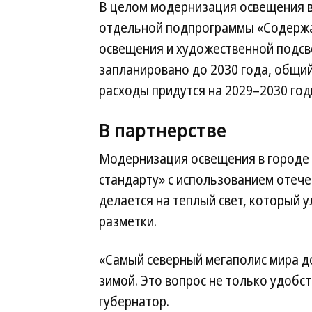
В целом модернизация освещения в
отдельной подпрограммы «Содержан
освещения и художественной подс
запланировано до 2030 года, общий
расходы придутся на 2029–2030 год
В партнерстве
Модернизация освещения в городе 
стандарту» с использованием отеч
делается на теплый свет, который 
разметки.
«Самый северный мегаполис мира д
зимой. Это вопрос не только удобс
губернатор.