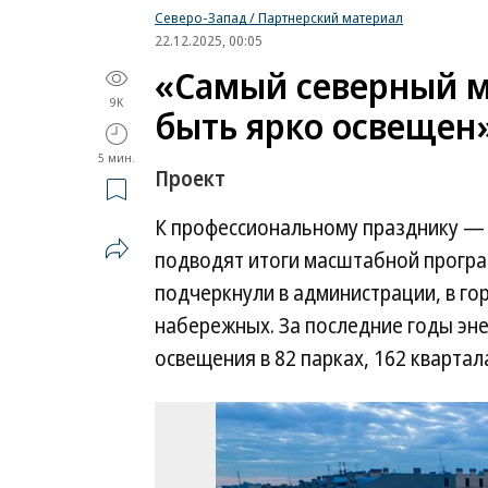
Северо-Запад / Партнерский материал
22.12.2025, 00:05
«Самый северный м
9K
быть ярко освещен
5 мин.
Проект
К профессиональному празднику — 
подводят итоги масштабной програ
подчеркнули в администрации, в го
набережных. За последние годы эне
освещения в 82 парках, 162 квартала