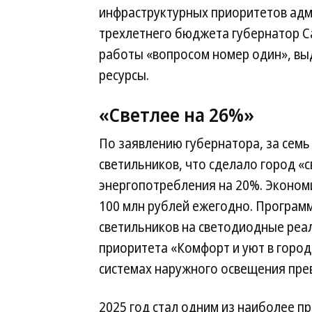
инфраструктурных приоритетов адм
трехлетнего бюджета губернатор Са
работы «вопросом номер один», вы
ресурсы.
«Светлее на 26%»
По заявлению губернатора, за семь 
светильников, что сделало город «
энергопотребления на 20%. Эконом
100 млн рублей ежегодно. Програм
светильников на светодиодные реал
приоритета «Комфорт и уют в город
системах наружного освещения пре
2025 год стал одним из наиболее п