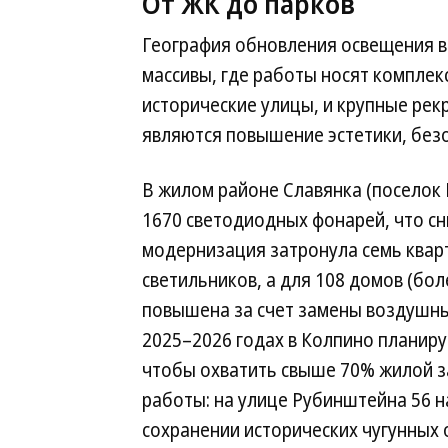
От ЖК до парков
География обновления освещения в
массивы, где работы носят комплек
исторические улицы, и крупные ре
являются повышение эстетики, безо
В жилом районе Славянка (поселок
1670 светодиодных фонарей, что сн
модернизация затронула семь кварт
светильников, а для 108 домов (бол
повышена за счет замены воздушных
2025–2026 годах в Колпино планируе
чтобы охватить свыше 70% жилой за
работы: на улице Рубинштейна 56 
сохранении исторических чугунных 