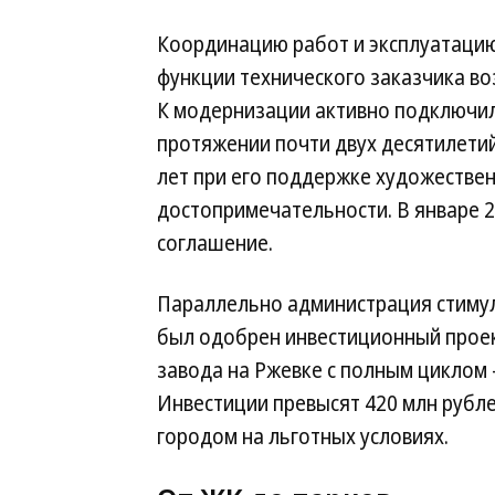
Координацию работ и эксплуатацию 
функции технического заказчика во
К модернизации активно подключил
протяжении почти двух десятилетий
лет при его поддержке художестве
достопримечательности. В январе 
соглашение.
Параллельно администрация стимул
был одобрен инвестиционный проек
завода на Ржевке с полным циклом
Инвестиции превысят 420 млн рубле
городом на льготных условиях.