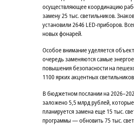
осуществляющее координацию рабо
замену 25 тыс. светильников. Знак
установили 2646 LED-приборов. Всег
новых фонарей.
Особое внимание уделяется объек
очередь заменяются самые энергое
повышения безопасности на пешех
1100 ярких акцентных светильников
В бюджетном послании на 2026–20
заложено 5,5 млрд рублей, которые 
планируется замена еще 15 тыс. св
программы — обновить 75 тыс. свето