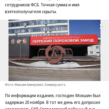
сотрудников ФСБ. Точная сумма и имя
взяткополучателя скрыты.
Развернуть на
Фото: Максим Кимерлинг, Коммерсантъ
По информации издания, господин Мокшин был
задержан 20 ноября. В тот же день его допросил