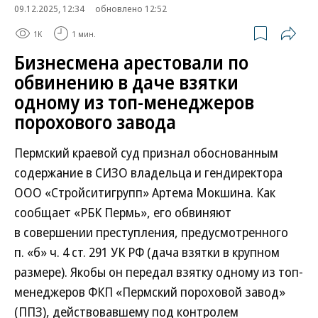
09.12.2025, 12:34
обновлено 12:52
1K
1 мин.
Бизнесмена арестовали по
обвинению в даче взятки
одному из топ-менеджеров
порохового завода
Пермский краевой суд признал обоснованным
содержание в СИЗО владельца и гендиректора
ООО «Стройситигрупп» Артема Мокшина. Как
сообщает «РБК Пермь», его обвиняют
в совершении преступления, предусмотренного
п. «б» ч. 4 ст. 291 УК РФ (дача взятки в крупном
размере). Якобы он передал взятку одному из топ-
менеджеров ФКП «Пермский пороховой завод»
(ППЗ), действовавшему под контролем