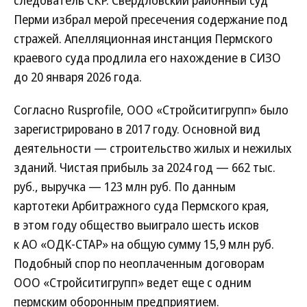
следователь СКР. Свердловский районный суд
Перми избрал мерой пресечения содержание под
стражей. Апелляционная инстанция Пермского
краевого суда продлила его нахождение в СИЗО
до 20 января 2026 года.
Согласно Rusprofile, ООО «Стройситигрупп» было
зарегистрировано в 2017 году. Основной вид
деятельности — строительство жилых и нежилых
зданий. Чистая прибыль за 2024 год — 662 тыс.
руб., выручка — 123 млн руб. По данным
картотеки Арбитражного суда Пермского края,
в этом году общество выиграло шесть исков
к АО «ОДК-СТАР» на общую сумму 15,9 млн руб.
Подобный спор по неоплаченным договорам
ООО «Стройситигрупп» ведет еще с одним
пермским оборонным предприятием.