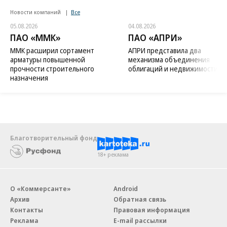
Новости компаний
Все
05.08.2026
04.08.2026
ПАО «ММК»
ПАО «АПРИ»
ММК расширил сортамент
АПРИ представила два
арматуры повышенной
механизма объединения
прочности строительного
облигаций и недвижимости
назначения
Благотворительный фонд
18+ реклама
О «Коммерсанте»
Android
Архив
Обратная связь
Контакты
Правовая информация
Реклама
E-mail рассылки