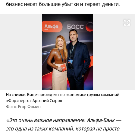
бизнес несет большие убытки и теряет деньги.
Развернуть на
На снимке: Вице-президент по экономике группы компаний
«Форэнерго» Арсений Сыров
Фото: Егор Фомин
«Это очень важное направление. Альфа-Банк —
это одна из таких компаний, которая не просто