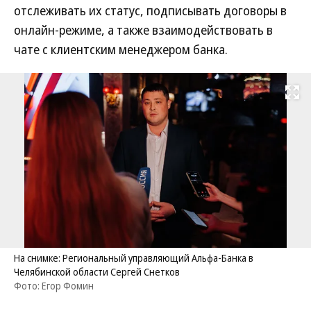
отслеживать их статус, подписывать договоры в
онлайн-режиме, а также взаимодействовать в
чате с клиентским менеджером банка.
Развернуть на
На снимке: Региональный управляющий Альфа-Банка в
Челябинской области Сергей Снетков
Фото: Егор Фомин