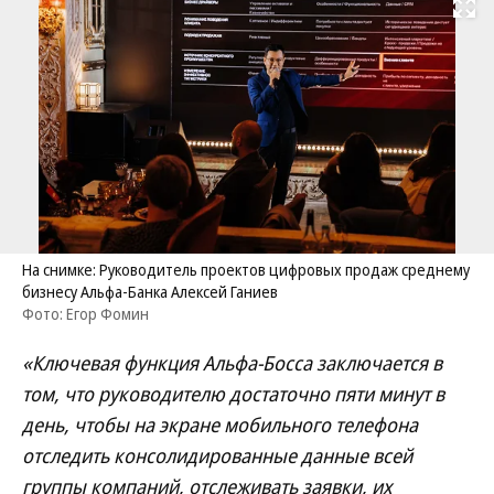
Развернуть на
На снимке: Руководитель проектов цифровых продаж среднему
бизнесу Альфа-Банка Алексей Ганиев
Фото: Егор Фомин
«Ключевая функция Альфа-Босса заключается в
том, что руководителю достаточно пяти минут в
день, чтобы на экране мобильного телефона
отследить консолидированные данные всей
группы компаний, отслеживать заявки, их