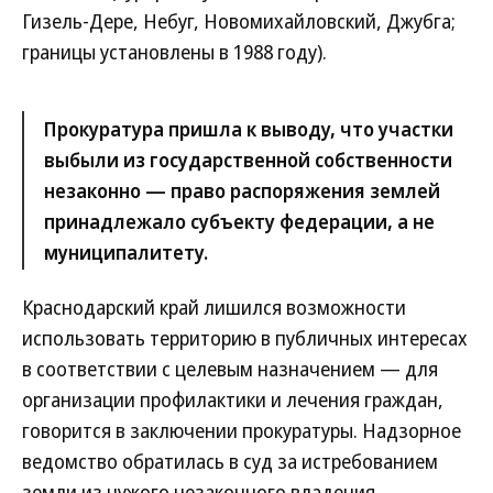
Гизель-Дере, Небуг, Новомихайловский, Джубга;
границы установлены в 1988 году).
Прокуратура пришла к выводу, что участки
выбыли из государственной собственности
незаконно — право распоряжения землей
принадлежало субъекту федерации, а не
муниципалитету.
Краснодарский край лишился возможности
использовать территорию в публичных интересах
в соответствии с целевым назначением — для
организации профилактики и лечения граждан,
говорится в заключении прокуратуры. Надзорное
ведомство обратилась в суд за истребованием
земли из чужого незаконного владения.