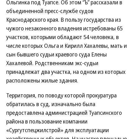
Ольгинка под Туапсе. Об этом “Ъ” рассказали в
объединенной пресс-службе судов
Краснодарского края. В пользу государства из
чужого незаконного владения истребованы 65
участков, которыми обладают 54 человека, в
числе которых Ольга и Кирилл Хахалевы, мать и
сын бывшего судьи краевого суда Елены
Хахалевой. Родственникам экс-судьи
принадлежат два участка, на одном из которых
расположены жилые здания.
Территория, по поводу которой прокуратура
обратилась в суд, изначально была
предоставлена администрацией Туапсинского
района в пользование компании
«Сургутспецжилстрой» для эксплуатации
хозяйственных объектов. На участке площадью