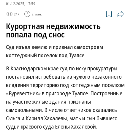
01.12.2025, 17:59
21K
2 мин.
Курортная недвижимость
попала под снос
Суд изъял землю и признал самостроем
коттеджный поселок под Туапсе
В Краснодарском крае суд по иску прокуратуры
постановил истребовать из чужого незаконного
владения территорию под коттеджным поселком
«Буревестник» в пригороде Туапсе. Построенные
на участке жилые здания признаны
самовольными. В числе ответчиков оказались
Ольга и Кирилл Хахалевы, мать и сын бывшего
судьи краевого суда Елены Хахалевой.