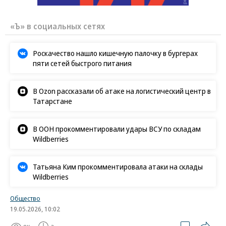
«Ъ» в социальных сетях
Роскачество нашло кишечную палочку в бургерах
пяти сетей быстрого питания
В Ozon рассказали об атаке на логистический центр в
Татарстане
В ООН прокомментировали удары ВСУ по складам
Wildberries
Татьяна Ким прокомментировала атаки на склады
Wildberries
Общество
19.05.2026, 10:02