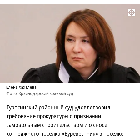
Развернуть на
Елена Хахалева
Фото: Краснодарский краевой суд
Туапсинский районный суд удовлетворил
требование прокуратуры о признании
самовольным строительством и о сносе
коттеджного поселка «Буревестник» в поселке