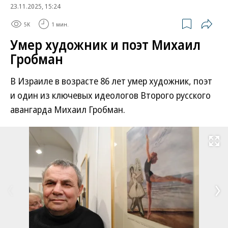
23.11.2025, 15:24
5K
1 мин.
Умер художник и поэт Михаил
Гробман
В Израиле в возрасте 86 лет умер художник, поэт
и один из ключевых идеологов Второго русского
авангарда Михаил Гробман.
Развернуть на