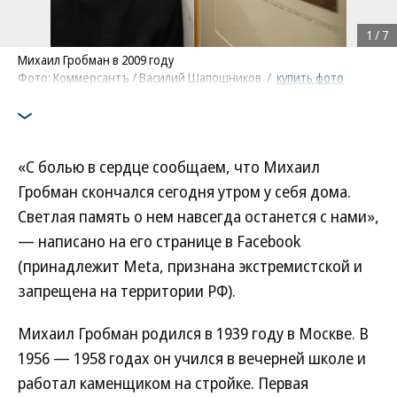
1
/
7
Михаил Гробман в 2009 году
Фото: Коммерсантъ / Василий Шапошников
/
купить фото
«С болью в сердце сообщаем, что Михаил
Гробман скончался сегодня утром у себя дома.
Светлая память о нем навсегда останется с нами»,
— написано на его странице в Facebook
(принадлежит Meta, признана экстремистской и
запрещена на территории РФ).
Михаил Гробман родился в 1939 году в Москве. В
1956 — 1958 годах он учился в вечерней школе и
работал каменщиком на стройке. Первая