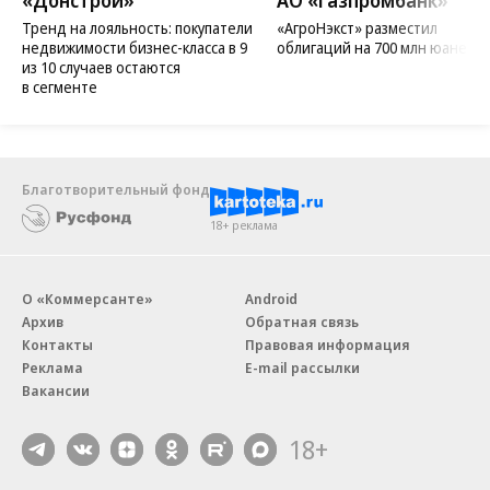
«Донстрой»
АО «Газпромбанк»
Тренд на лояльность: покупатели
«АгроНэкст» разместил
недвижимости бизнес-класса в 9
облигаций на 700 млн юаней
из 10 случаев остаются
в сегменте
Благотворительный фонд
18+ реклама
О «Коммерсанте»
Android
Архив
Обратная связь
Контакты
Правовая информация
Реклама
E-mail рассылки
Вакансии
18+