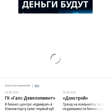
Новости компаний
Все
06.08.2026
06.08.2026
ГК «Галс-Девелопмент»
«Донстрой»
В бизнес-центре «Адмирал» в
Тренд на лояльность: покупат
Южном порту залит первый куб
недвижимости бизнес-класса в