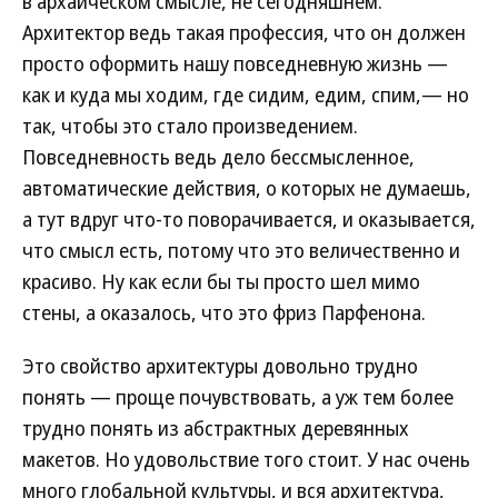
в архаическом смысле, не сегодняшнем.
Архитектор ведь такая профессия, что он должен
просто оформить нашу повседневную жизнь —
как и куда мы ходим, где сидим, едим, спим,— но
так, чтобы это стало произведением.
Повседневность ведь дело бессмысленное,
автоматические действия, о которых не думаешь,
а тут вдруг что-то поворачивается, и оказывается,
что смысл есть, потому что это величественно и
красиво. Ну как если бы ты просто шел мимо
стены, а оказалось, что это фриз Парфенона.
Это свойство архитектуры довольно трудно
понять — проще почувствовать, а уж тем более
трудно понять из абстрактных деревянных
макетов. Но удовольствие того стоит. У нас очень
много глобальной культуры, и вся архитектура,