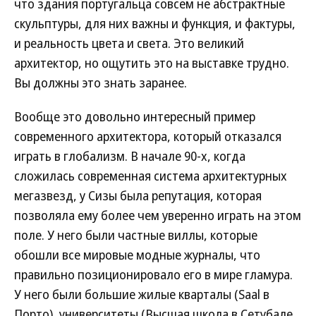
что здания португальца совсем не абстрактные
скульптуры, для них важны и функция, и фактуры,
и реальность цвета и света. Это великий
архитектор, но ощутить это на выставке трудно.
Вы должны это знать заранее.
Вообще это довольно интересный пример
современного архитектора, который отказался
играть в глобализм. В начале 90-х, когда
сложилась современная система архитектурных
мегазвезд, у Сизы была репутация, которая
позволяла ему более чем уверенно играть на этом
поле. У него были частные виллы, которые
обошли все мировые модные журналы, что
правильно позиционировало его в мире гламура.
У него были большие жилые кварталы (Saal в
Порто), университеты (Высшая школа в Сетубале,