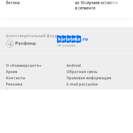
бетона
из 10 случаев остаются
в сегменте
Благотворительный фонд
18+ реклама
О «Коммерсанте»
Android
Архив
Обратная связь
Контакты
Правовая информация
Реклама
E-mail рассылки
Вакансии
18+
© АО «Коммерсантъ». 127006, Москва, Оружейный переулок д. 41,
тел. +7 (495) 797-69-70.