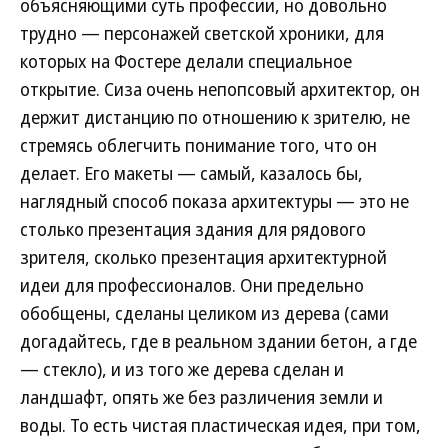
объясняющими суть профессии, но довольно
трудно — персонажей светской хроники, для
которых на Фостере делали специальное
открытие. Сиза очень непопсовый архитектор, он
держит дистанцию по отношению к зрителю, не
стремясь облегчить понимание того, что он
делает. Его макеты — самый, казалось бы,
наглядный способ показа архитектуры — это не
столько презентация здания для рядового
зрителя, сколько презентация архитектурной
идеи для профессионалов. Они предельно
обобщены, сделаны целиком из дерева (сами
догадайтесь, где в реальном здании бетон, а где
— стекло), и из того же дерева сделан и
ландшафт, опять же без различения земли и
воды. То есть чистая пластическая идея, при том,