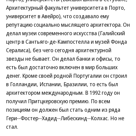
Архитектурный факультет университета в Порто,
университет в Авейро), что создавало ему
репутацию социально мыслящего архитектора. Он
делал музеи современного искусства (Галийский
центр в Сантьяго-де-Кампостелла и музей Фонда
Сералиса), без чего сегодня архитектурной
звезды не бывает. Он делал банки и офисы, то
есть был достаточно включен в мир больших
денег. Кроме своей родной Португалии он строил
в Голландии, Испании, Бразилии, то есть был
архитектором международным. В 1992 году он
получил Притцкеровскую премию. По всем
позициям он должен был стать одним из ряда
Гери--Фостер--Хадид--Либескинд--Колхас. Но не
стал.