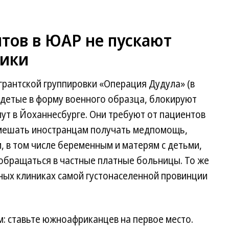
тов в ЮАР не пускают
ники
антской группировки «Операция Дудула» (в
одетые в форму военного образца, блокируют
ут в Йоханнесбурге. Они требуют от пациентов
мешать иностранцам получать медпомощь,
, в том числе беременным и матерям с детьми,
 обращаться в частные платные больницы. То же
нных клиниках самой густонаселенной провинции
: ставьте южноафриканцев на первое место.