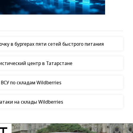
чку в бургерах пяти сетей быстрого питания
гистический центр в Татарстане
СУ по складам Wildberries
таки на склады Wildberries