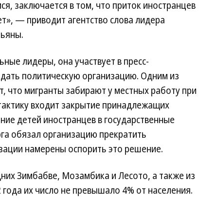
ся, заключается в том, что приток иностранцев
ет», — приводит агентство слова лидера
ньяны.
ные лидеры, она участвует в пресс-
здать политическую организацию. Одним из
т, что мигранты забирают у местных работу при
тактику входит закрытие принадлежащих
ние детей иностранцев в государственные
га обязал организацию прекратить
изации намерены оспорить это решение.
них Зимбабве, Мозамбика и Лесото, а также из
 года их число не превышало 4% от населения.