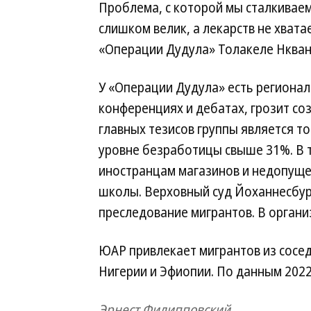
Проблема, с которой мы сталкиваем
слишком велик, а лекарств не хвата
«Операции Дудула» Толакеле Нква
У «Операции Дудула» есть региональ
конференциях и дебатах, грозит со
главных тезисов группы является то
уровне безработицы свыше 31%. В 
иностранцам магазинов и недопуще
школы. Верховный суд Йоханнесбур
преследование мигрантов. В орган
ЮАР привлекает мигрантов из сосед
Нигерии и Эфиопии. По данным 2022
Эрнест Филипповский