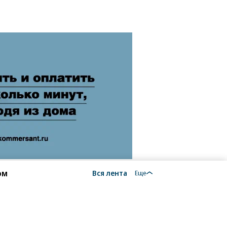
ом
Вся лента
Еще