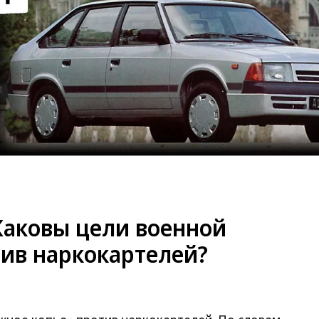
аковы цели военной
ив наркокартелей?