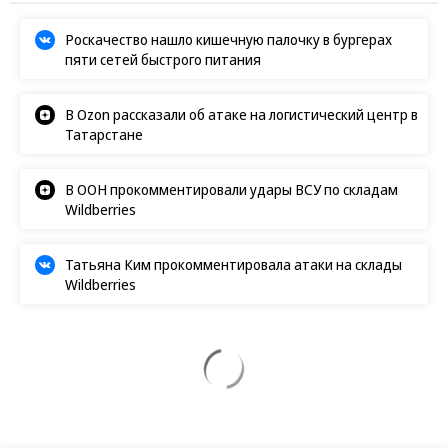
Роскачество нашло кишечную палочку в бургерах
пяти сетей быстрого питания
В Ozon рассказали об атаке на логистический центр в
Татарстане
В ООН прокомментировали удары ВСУ по складам
Wildberries
Татьяна Ким прокомментировала атаки на склады
Wildberries