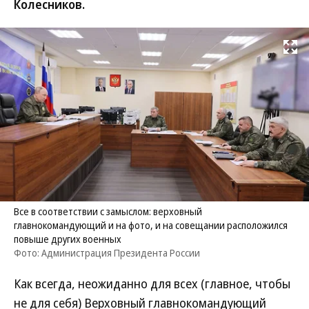
Колесников.
Развернуть на
Все в соответствии с замыслом: верховный
главнокомандующий и на фото, и на совещании расположился
повыше других военных
Фото: Администрация Президента России
Как всегда, неожиданно для всех (главное, чтобы
не для себя) Верховный главнокомандующий