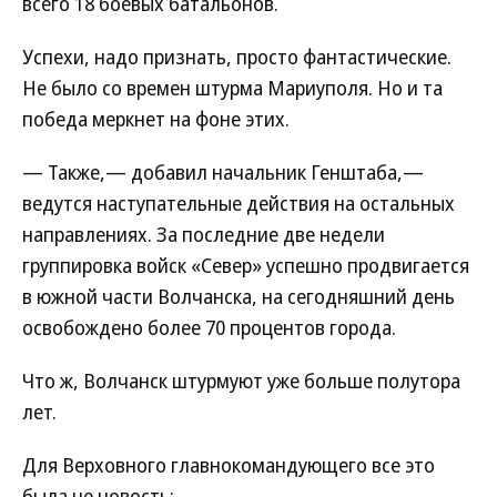
всего 18 боевых батальонов.
Успехи, надо признать, просто фантастические.
Не было со времен штурма Мариуполя. Но и та
победа меркнет на фоне этих.
— Также,— добавил начальник Генштаба,—
ведутся наступательные действия на остальных
направлениях. За последние две недели
группировка войск «Север» успешно продвигается
в южной части Волчанска, на сегодняшний день
освобождено более 70 процентов города.
Что ж, Волчанск штурмуют уже больше полутора
лет.
Для Верховного главнокомандующего все это
была не новость: