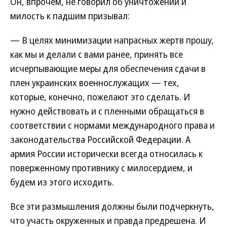
Он, впрочем, не говорил об уничтожении и
милость к падшим призывал:
— В целях минимизации напрасных жертв прошу,
как мы и делали с вами ранее, принять все
исчерпывающие меры для обеспечения сдачи в
плен украинских военнослужащих — тех,
которые, конечно, пожелают это сделать. И
нужно действовать и с пленными обращаться в
соответствии с нормами международного права и
законодательства Российской Федерации. А
армия России исторически всегда относилась к
поверженному противнику с милосердием, и
будем из этого исходить.
Все эти размышления должны были подчеркнуть,
что участь окруженных и правда предрешена. И