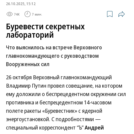
26.10.2025, 15:12
74K
7 мин.
Буревести секретных
лабораторий
Что выяснилось на встрече Верховного
главнокомандующего с руководством
Вооруженных сил
26 октября Верховный главнокомандующий
Владимир Путин провел совещание, на котором
ему доложили о беспрецедентном окружении сил
противника и беспрецедентном 14-часовом
полете ракеты «Буревестник» с ядерной
энергоустановкой. С подробностями —
специальный корреспондент “Ъ”
Андрей