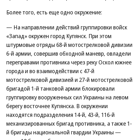
Более того, есть еще одно окружение:
— На направлении действий группировки войск
«Запад» окружен город Купянск. При этом
штурмовые отряды 68-й мотострелковой дивизии
6-й армии, совершив обходной маневр, овладели
переправами противника через реку Оскол южнее
города и во взаимодействии с 47-й
мотострелковой дивизией и 27-й мотострелковой
бригадой 1-й танковой армии блокировали
группировку вооруженных сил Украины на левом
берегу восточнее Купянска. В окружении
находятся подразделения 14-й, 43-й, 116-й
механизированных бригад противника, а также 1-
й бригады национальной гвардии Украины —