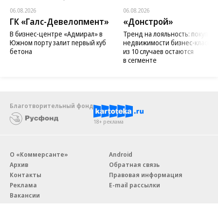
06.08.2026
06.08.2026
ГК «Галс-Девелопмент»
«Донстрой»
В бизнес-центре «Адмирал» в
Тренд на лояльность: покупат
Южном порту залит первый куб
недвижимости бизнес-класса в
бетона
из 10 случаев остаются
в сегменте
Благотворительный фонд
18+ реклама
О «Коммерсанте»
Android
Архив
Обратная связь
Контакты
Правовая информация
Реклама
E-mail рассылки
Вакансии