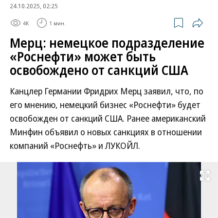
24.10.2025, 02:25
4K
1 мин.
Мерц: немецкое подразделение
«Роснефти» может быть
освобождено от санкций США
Канцлер Германии Фридрих Мерц заявил, что, по
его мнению, немецкий бизнес «Роснефти» будет
освобожден от санкций США. Ранее американский
Минфин объявил о новых санкциях в отношении
компаний «Роснефть» и ЛУКОЙЛ.
Развернуть на