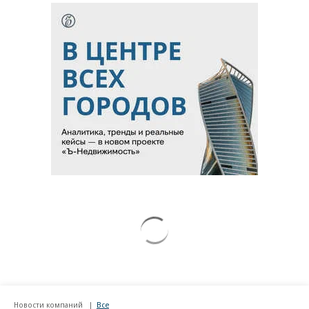
Новости компаний
Все