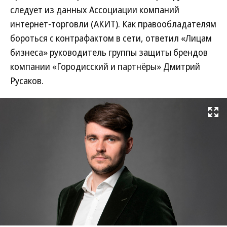
следует из данных Ассоциации компаний
интернет-торговли (АКИТ). Как правообладателям
бороться с контрафактом в сети, ответил «Лицам
бизнеса» руководитель группы защиты брендов
компании «Городисский и партнёры» Дмитрий
Русаков.
Развернуть на