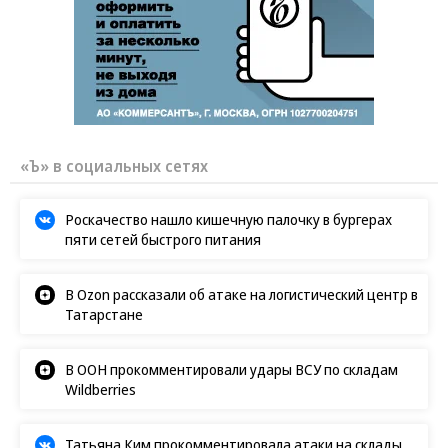
«Ъ» в социальных сетях
Роскачество нашло кишечную палочку в бургерах
пяти сетей быстрого питания
В Ozon рассказали об атаке на логистический центр в
Татарстане
В ООН прокомментировали удары ВСУ по складам
Wildberries
Татьяна Ким прокомментировала атаки на склады