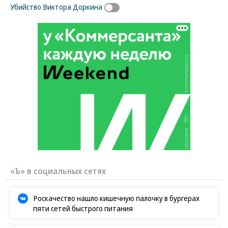
Убийство Виктора Доркина
«Ъ» в социальных сетях
Роскачество нашло кишечную палочку в бургерах
пяти сетей быстрого питания