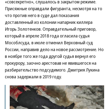
«совсекретно», слушалось в закрытом режиме.
Присяжные оправдали фигуранта, несмотря на то
что против него в суде дал показания
доставленный из колонии напарник киллера
Игорь Золотенков. Оправдательный приговор,
который в апреле 2018 года огласила судья
Мособлсуда, в июле отменил Верховный суд
России, направив дело на новое рассмотрение. Но
в ноябре того же года другой судья вернул его
прокурору, заочно арестовав не явившегося на
разбирательство подсудимого. Дмитрия Лукина
снова задержали в 2019 году.