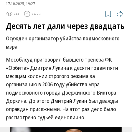
17.10.2025, 19:27
24K
2 мин.
Десять лет дали через двадцать
Осужден организатор убийства подмосковного
мэра
Мособлсуд приговорил бывшего тренера ФК
«Орбита» Дмитрия Лукина к десяти годам пяти
месяцам колонии строгого режима за
организацию в 2006 году убийства мэра
подмосковного города Дзержинского Виктора
Доркина. До этого Дмитрий Лукин был дважды
оправдан присяжными. На этот раз дело было
рассмотрено судьей единолично.