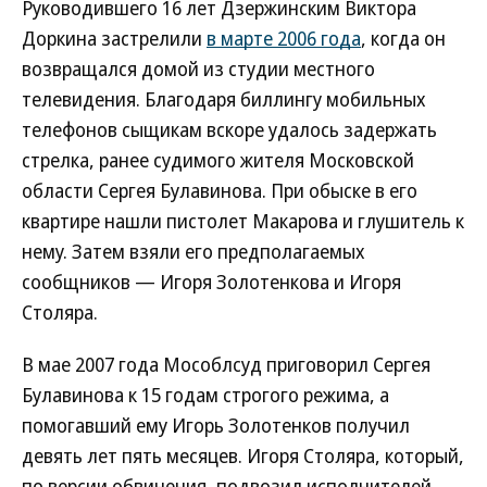
Руководившего 16 лет Дзержинским Виктора
Доркина застрелили
в марте 2006 года
, когда он
возвращался домой из студии местного
телевидения. Благодаря биллингу мобильных
телефонов сыщикам вскоре удалось задержать
стрелка, ранее судимого жителя Московской
области Сергея Булавинова. При обыске в его
квартире нашли пистолет Макарова и глушитель к
нему. Затем взяли его предполагаемых
сообщников — Игоря Золотенкова и Игоря
Столяра.
В мае 2007 года Мособлсуд приговорил Сергея
Булавинова к 15 годам строгого режима, а
помогавший ему Игорь Золотенков получил
девять лет пять месяцев. Игоря Столяра, который,
по версии обвинения, подвозил исполнителей,