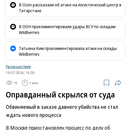
В Ozon рассказали об атаке на логистический центр в
Татарстане
В ООН прокомментировали удары ВСУ по складам
Wildberries
Татьяна Ким прокомментировала атаки на склады
Wildberries
Происшествия
19.07.2026, 16:30
7K
3 мин.
Оправданный скрылся от суда
Обвиняемый в заказе давнего убийства не стал
ждать нового процесса
В Москве приостановлен процесс по делу об