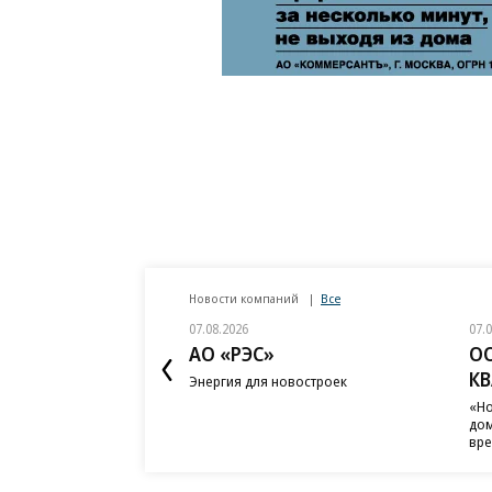
Новости компаний
Все
07.08.2026
07.
АО «РЭС»
О
К
Энергия для новостроек
«Но
дом
вр