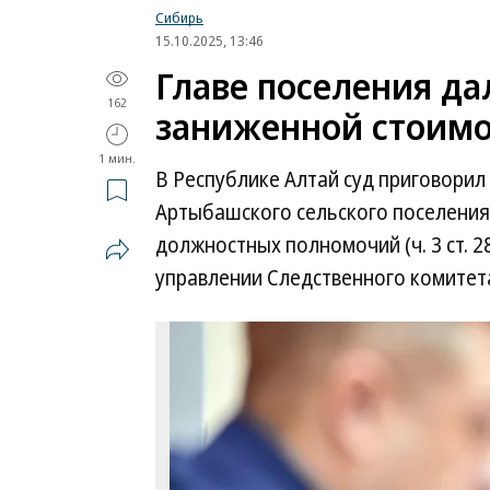
Сибирь
15.10.2025, 13:46
Главе поселения да
162
заниженной стоимо
1 мин.
В Республике Алтай суд приговорил
Артыбашского сельского поселения
должностных полномочий (ч. 3 ст. 2
управлении Следственного комитета