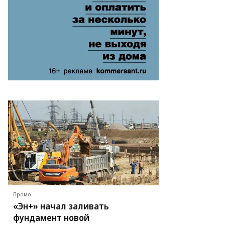
Промо
«Эн+» начал заливать
фундамент новой