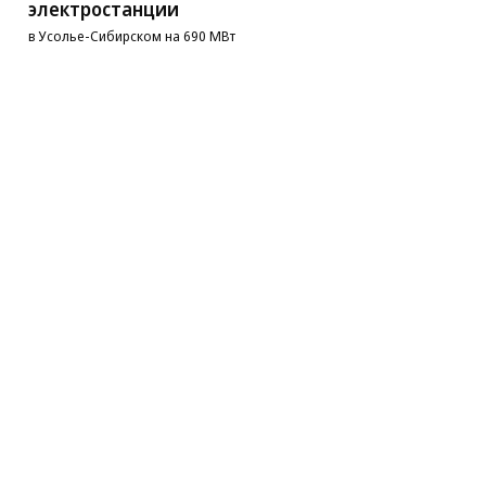
электростанции
в Усолье-Сибирском на 690 МВт