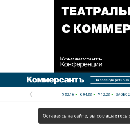
Коммерсантъ
На главную региона
$ 82,16
€ 94,83
¥ 12,23
IMOEX 2
Предыдущая
страница
Оставаясь на сайте, вы соглашаетесь 