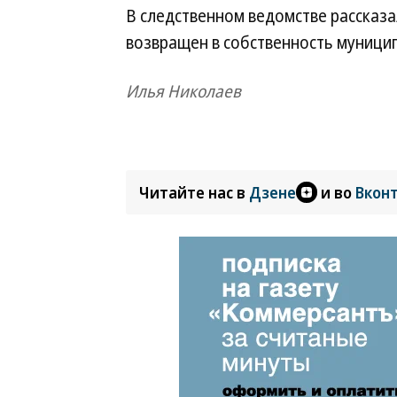
В следственном ведомстве рассказа
возвращен в собственность муници
Илья Николаев
Читайте нас в
Дзене
и во
Вкон