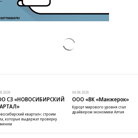
08.2026
04.08.2026
ОО СЗ «НОВОСИБИРСКИЙ
ООО «ВК «Манжерок»
ВАРТАЛ»
Курорт мирового уровня стал
драйвером экономики Алтая
восибирский квартал»: строим
а, которые выдержат проверку
еменем