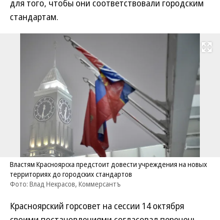
для того, чтобы они соответствовали городским
стандартам.
Развернуть на
Властям Красноярска предстоит довести учреждения на новых
территориях до городских стандартов
Фото: Влад Некрасов, Коммерсантъ
Красноярский горсовет на сессии 14 октября
своими постановлениями согласовал перечень