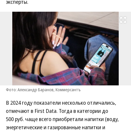
эксперты.
Развернуть на
Фото: Александр Баранов, Коммерсантъ
В 2024 году показатели несколько отличались,
отмечают в First Data. Тогда в категории до
500 руб. чаще всего приобретали напитки (воду,
энергетические и газированные напитки и