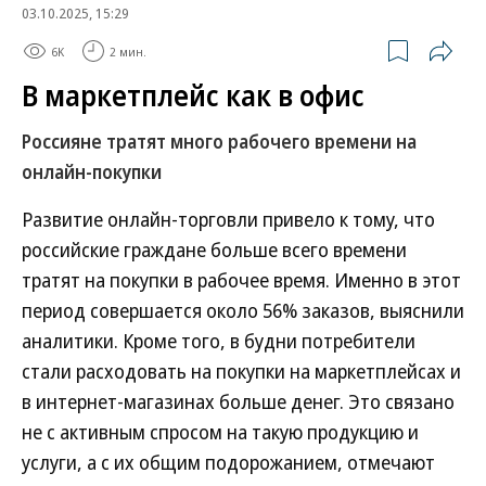
03.10.2025, 15:29
6K
2 мин.
В маркетплейс как в офис
Россияне тратят много рабочего времени на
онлайн-покупки
Развитие онлайн-торговли привело к тому, что
российские граждане больше всего времени
тратят на покупки в рабочее время. Именно в этот
период совершается около 56% заказов, выяснили
аналитики. Кроме того, в будни потребители
стали расходовать на покупки на маркетплейсах и
в интернет-магазинах больше денег. Это связано
не с активным спросом на такую продукцию и
услуги, а с их общим подорожанием, отмечают