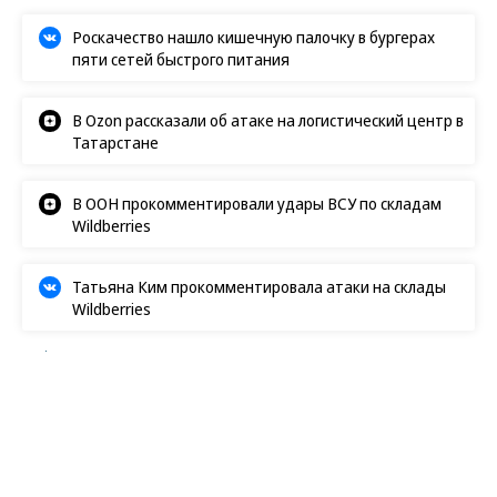
Роскачество нашло кишечную палочку в бургерах
пяти сетей быстрого питания
В Ozon рассказали об атаке на логистический центр в
Татарстане
В ООН прокомментировали удары ВСУ по складам
Wildberries
Татьяна Ким прокомментировала атаки на склады
Wildberries
Review
19.06.2026, 10:29
14K
8 мин.
Ставка на доставку