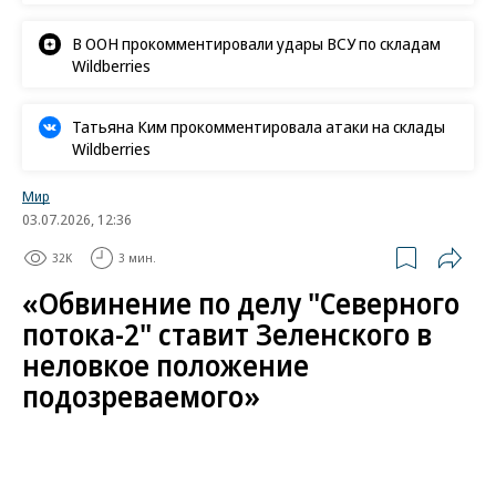
В ООН прокомментировали удары ВСУ по складам
Wildberries
Татьяна Ким прокомментировала атаки на склады
Wildberries
Мир
03.07.2026, 12:36
32K
3 мин.
«Обвинение по делу "Северного
потока-2" ставит Зеленского в
неловкое положение
подозреваемого»
Предъявлены обвинения по делу о взрыве
газопроводов «Северный поток»: реакция СМИ