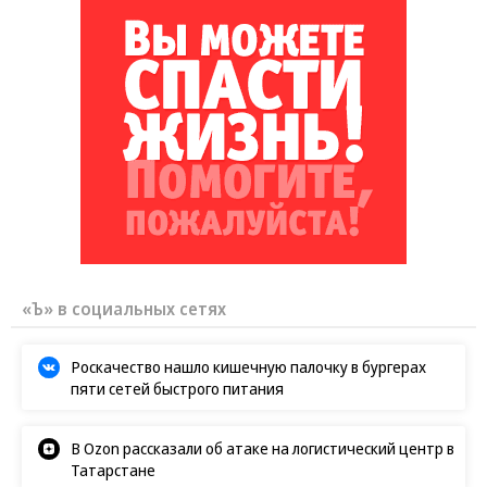
«Ъ» в социальных сетях
Роскачество нашло кишечную палочку в бургерах
пяти сетей быстрого питания
В Ozon рассказали об атаке на логистический центр в
Татарстане