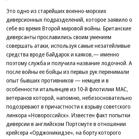
Это одно из старейших военно-морских
диверсионных подразделений, которое заявило о
себе во время Второй мировой войны. Британские
диверсанты прославились своим умением
совершать атаки, используя самые незатейливые
средства вроде байдарок и каяков,— именно
поэтому служба и получила название лодочной. А
после войны ее бойцы из первых рук перенимали
опыт бывших противников — немцев и в
особенности итальянцев из 10-й флотилии МАС,
ветеранов которой, напомню, небезосновательно
подозревают в причастности к взрыву советского
линкора «Новороссийск». Известен факт попытки
диверсии в английском Портсмуте в отношении
крейсера «Орджоникидзе», на борту которого