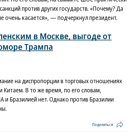
санкций против других государств. «Почему? Да
 не очень касается», — подчеркнул президент.
еленским в Москве, выгоде от
юморе Трампа
мание на диспропорции в торговых отношениях
Китаем. В то же время, по его словам,
А и Бразилией нет. Однако против Бразилии
ны.
Поделиться