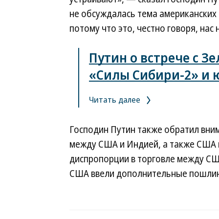
не обсуждалась тема американских 
потому что это, честно говоря, нас
Путин о встрече с З
«Силы Сибири-2» и 
Читать далее
Господин Путин также обратил вни
между США и Индией, а также США и 
диспропорции в торговле между СШ
США ввели дополнительные пошли