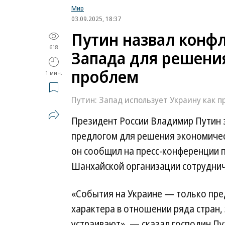
Мир
03.09.2025, 18:37
Путин назвал конф
618
Запада для решени
проблем
1 мин.
Путин: Запад использует Украину как 
Президент России Владимир Путин 
предлогом для решения экономичес
он сообщил на пресс-конференции по
Шанхайской организации сотруднич
«События на Украине — только пре
характера в отношении ряда стран,
устраивают», — сказал господин Пу