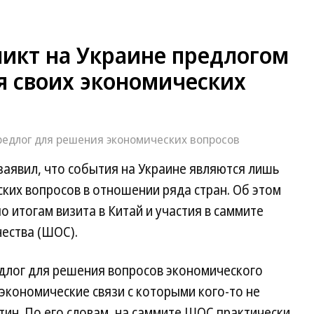
ликт на Украине предлогом
я своих экономических
предлог для решения экономических вопросов
заявил, что события на Украине являются лишь
ких вопросов в отношении ряда стран. Об этом
 итогам визита в Китай и участия в саммите
ества (ШОС).
длог для решения вопросов экономического
 экономические связи с которыми кого-то не
тин. По его словам, на саммите ШОС практически