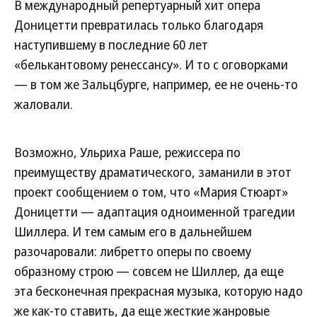
В международный репертуарный хит опера
Доницетти превратилась только благодаря
наступившему в последние 60 лет
«белькантовому ренессансу». И то с оговорками
— в том же Зальцбурге, например, ее не очень-то
жаловали.
Возможно, Ульриха Раше, режиссера по
преимуществу драматического, заманили в этот
проект сообщением о том, что «Мария Стюарт»
Доницетти — адаптация одноименной трагедии
Шиллера. И тем самым его в дальнейшем
разочаровали: либретто оперы по своему
образному строю — совсем не Шиллер, да еще
эта бесконечная прекрасная музыка, которую надо
же как-то ставить, да еще жесткие жанровые