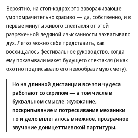
Вероятно, на стоп-кадрах это завораживающе,
умопомрачительно красиво — да, собственно, и в
первые минуты живого спектакля от этой
разреженной ледяной изысканности захватывало
дух. Легко можно себе представить, как
восхищалось фестивальное руководство, когда
ему показывали макет будущего спектакля (и как
охотно подписывало его невообразимую смету).
Но на длинной дистанции все эти чудеса
работают со скрипом — в том числе в
буквальном смысле: жужжание,
поскрипывание и потрескивание механики
то и дело вплеталось в нежное, прозрачное
звучание доницеттиевской партитуры.