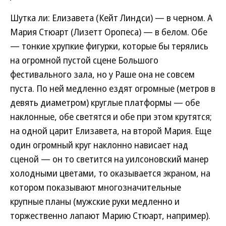
Шутка ли: Елизавета (Кейт Линдси) — в черном. А
Мария Стюарт (Лизетт Оропеса) — в белом. Обе
— тонкие хрупкие фигурки, которые бы терялись
на огромной пустой сцене Большого
фестивального зала, но у Раше она не совсем
пуста. По ней медленно ездят огромные (метров в
девять диаметром) круглые платформы — обе
наклонные, обе светятся и обе при этом крутятся;
на одной царит Елизавета, на второй Мария. Еще
один огромный круг наклонно нависает над
сценой — он то светится на уилсоновский манер
холодными цветами, то оказывается экраном, на
котором показывают многозначительные
крупные планы (мужские руки медленно и
торжественно лапают Марию Стюарт, например).