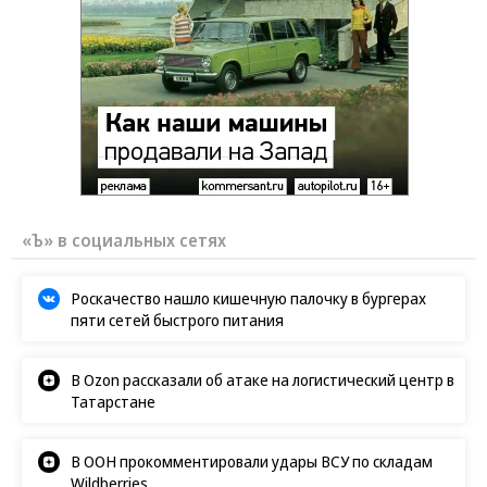
«Ъ» в социальных сетях
Роскачество нашло кишечную палочку в бургерах
пяти сетей быстрого питания
В Ozon рассказали об атаке на логистический центр в
Татарстане
В ООН прокомментировали удары ВСУ по складам
Wildberries