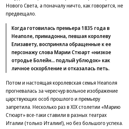
Нового Света, а поначалу ничто, как говорится, не
предвещало.
Когда готовилась премьера 1835 года в
Неаполе, примадонна, певшая королеву
Елизавету, восприняла обращенные к ее
персонажу слова Марии Стюарт «низкое
отродье Болейн... подлый ублюдок» как
личное оскорбление и отказалась петь.
Потом и настоящая королевская семья Неаполя
прогневалась за чересчур вольное изображение
царствующих особ прошлого и премьеру
запретила. Несколько раз в XIX столетии «Марию
Стюарт» все-таки ставили в разных театрах
Италии (только Италии!), но без большого успеха.