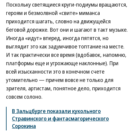
Поскольку светящиеся круги-подиумы вращаются,
героям и безмолвной «свите» миманса
приходится шагать, словно на движущейся
беговой дорожке. Вот они и шагают в такт музыке.
Иногда «идут» вперед, иногда пятятся, но
выглядит это как задумчивое топтание на месте.
И так практически все время (вдобавок, напомню,
платформы еще и угрожающе наклонные). При
всей изысканности это в конечном счете
утомительно — причем вовсе не только для
зрителя, артистам, понятное дело, приходится
совсем солоно.
В Зальцбурге показали кукольного
Стравинского и фантасмагорического
Сорокина