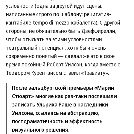
условности (одна за другой идут сцены,
написанные строго по шаблону: речитатив-
кантабиле-tempo di mezzo-кабалетта). С другой
стороны, не обязательно быть Дзеффирелли,
чтобы отыскать за этими условностями
театральный потенциал, хотя бы и очень
современно понятый — сделал же это в свое
время покойный Роберт Уилсон, когда вместе с
Теодором Курентзисом ставил «Травиату».
После зальцбургской премьеры «Марии
Стюарт» многие как раз-таки поспешили
записать Ульриха Раше в наследники
Уилсона, ссылаясь на абстракцию,
постдраматичность и эффектность
визуального решения.