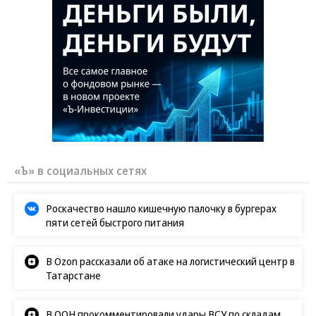
«Ъ» в социальных сетях
Роскачество нашло кишечную палочку в бургерах
пяти сетей быстрого питания
В Ozon рассказали об атаке на логистический центр в
Татарстане
В ООН прокомментировали удары ВСУ по складам