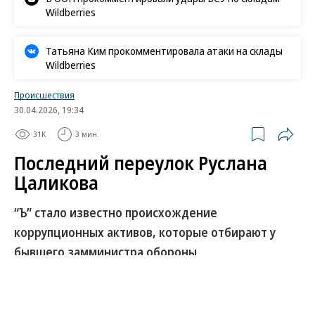
Wildberries
Татьяна Ким прокомментировала атаки на склады
Wildberries
Происшествия
30.04.2026, 19:34
31K
3 мин.
Последний переулок Руслана
Цаликова
“Ъ” стало известно происхождение
коррупционных активов, которые отбирают у
бывшего замминистра обороны
Генпрокуратура потребовала изъять в доход
государства имущество бывшего первого