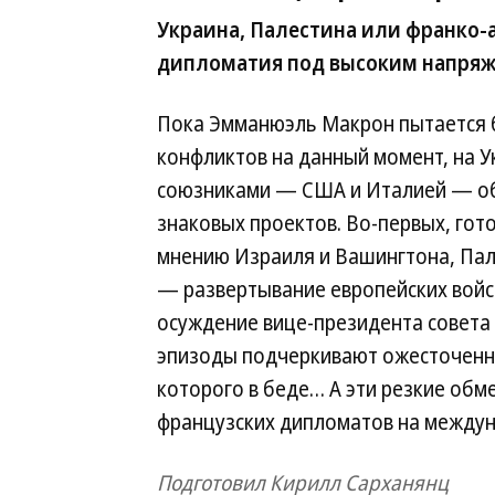
Украина, Палестина или франко-
дипломатия под высоким напря
Пока Эмманюэль Макрон пытается 
конфликтов на данный момент, на У
союзниками — США и Италией — об
знаковых проектов. Во-первых, гот
мнению Израиля и Вашингтона, Пале
— развертывание европейских вой
осуждение вице-президента совета
эпизоды подчеркивают ожесточенно
которого в беде… А эти резкие обм
французских дипломатов на междун
Подготовил Кирилл Сарханянц