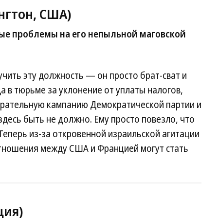
гтон, США)
ые проблемы на его непыльной маговской
чить эту должность — он просто брат-сват и
а в тюрьме за уклонение от уплаты налогов,
ирательную кампанию Демократической партии и
десь быть не должно. Ему просто повезло, что
 Теперь из-за откровенной израильской агитации
тношения между США и Францией могут стать
ция)