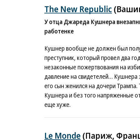
The New Republic
(Вашин
У отца Джареда Кушнера внезапн
работенке
Кушнер вообще не должен был полу
преступник, который провел два год
незаконные пожертвования на изб
давление на свидетелей… Кушнера з
его сын женился на дочери Трампа.
Кушнера и без того напряженные о
еще хуже.
Le Monde
(Париж, Фран