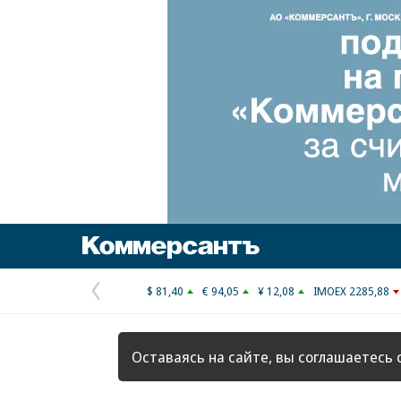
Коммерсантъ
$ 81,40
€ 94,05
¥ 12,08
IMOEX 2285,88
Предыдущая
страница
Оставаясь на сайте, вы соглашаетесь 