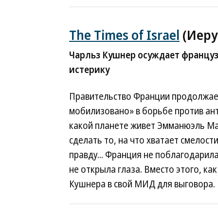
The Times of Israel
(Иеру
Чарльз Кушнер осуждает француз
истерику
Правительство Франции продолжает
мобилизовано» в борьбе против а
какой планете живет Эмманюэль Мак
сделать то, на что хватает смелос
правду... Франция не поблагодарила 
не открыла глаза. Вместо этого, ка
Кушнера в свой МИД для выговора.