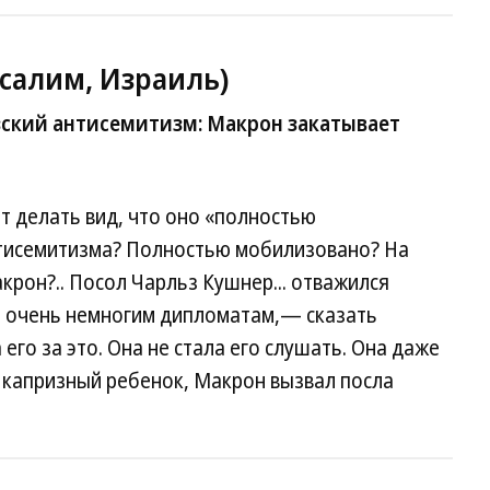
салим, Израиль)
ский антисемитизм: Макрон закатывает
 делать вид, что оно «полностью
нтисемитизма? Полностью мобилизовано? На
рон?.. Посол Чарльз Кушнер... отважился
ти очень немногим дипломатам,— сказать
его за это. Она не стала его слушать. Она даже
к капризный ребенок, Макрон вызвал посла