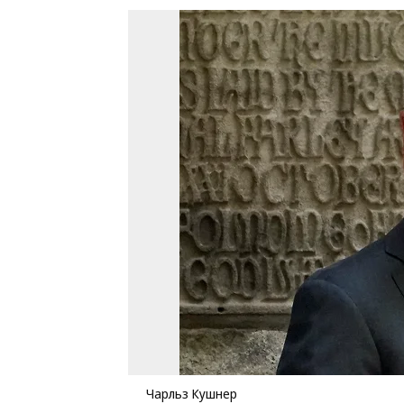
Чарльз Кушнер