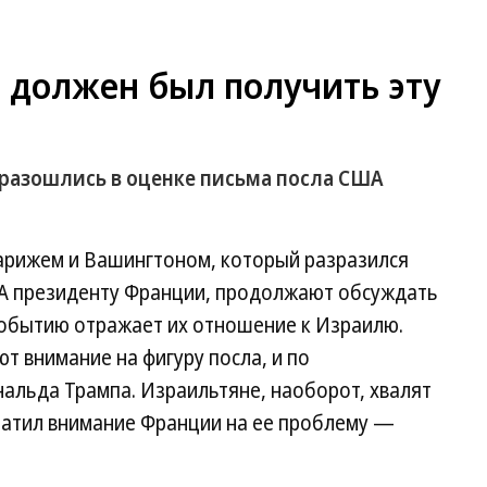
 должен был получить эту
el разошлись в оценке письма посла США
арижем и Вашингтоном, который разразился
ША президенту Франции, продолжают обсуждать
событию отражает их отношение к Израилю.
 внимание на фигуру посла, и по
альда Трампа. Израильтяне, наоборот, хвалят
братил внимание Франции на ее проблему —