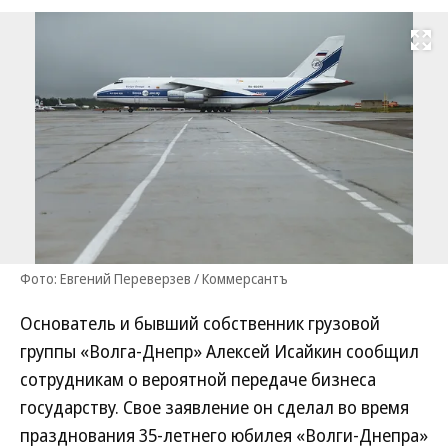
Развернуть на
Фото: Евгений Переверзев / Коммерсантъ
Основатель и бывший собственник грузовой
группы «Волга-Днепр» Алексей Исайкин сообщил
сотрудникам о вероятной передаче бизнеса
государству. Свое заявление он сделал во время
празднования 35-летнего юбилея «Волги-Днепра»