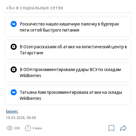
«Ъ» в социальных сетях
Роскачество нашло кишечную палочку в бургерах
пяти сетей быстрого питания
В Ozon рассказали об атаке на логистический центр в
Татарстане
В ООН прокомментировали удары ВСУ по складам
Wildberries
Татьяна Ким прокомментировала атаки на склады
Wildberries
Бизнес
18.05.2026, 06:00
20K
4 мин.