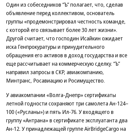
Один из собеседников “Ъ” полагает, что, сделав
объявление перед коллективом, основатель
группы «продемонстрировал честность команде,
с которой его связывает более 30 лет жизни».
Другой считает, что господин Исайкин ожидает
иска Генпрокуратуры и принудительного
обращения его активов в доход государства и все
еще рассчитывает на коммерческую сделку. “Ъ”
направил запросы в СКР, авиакомпанию,
Минтранс, Росавиацию и Росимущество.
У авиакомпании «Волга-Днепр» сертификаты
летной годности сохраняют три самолета Ан-124–
100 («Русланы») и пять Ил-76. У входящего в
группу «Антрана» в сертификате эксплуатанта два
Ан-12. У принадлежащей группе AirBridgeCargo на