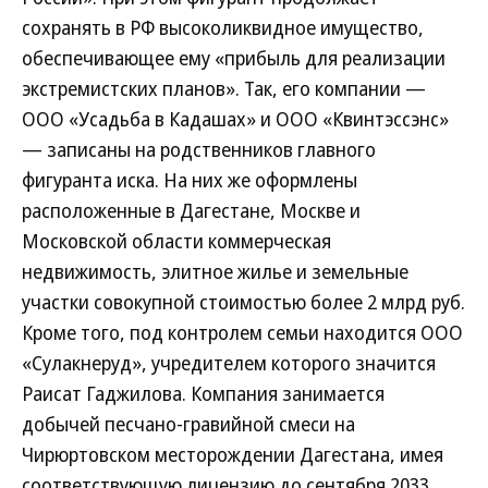
сохранять в РФ высоколиквидное имущество,
обеспечивающее ему «прибыль для реализации
экстремистских планов». Так, его компании —
ООО «Усадьба в Кадашах» и ООО «Квинтэссэнс»
— записаны на родственников главного
фигуранта иска. На них же оформлены
расположенные в Дагестане, Москве и
Московской области коммерческая
недвижимость, элитное жилье и земельные
участки совокупной стоимостью более 2 млрд руб.
Кроме того, под контролем семьи находится ООО
«Сулакнеруд», учредителем которого значится
Раисат Гаджилова. Компания занимается
добычей песчано-гравийной смеси на
Чирюртовском месторождении Дагестана, имея
соответствующую лицензию до сентября 2033