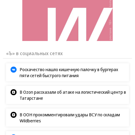
«Ъ» в социальных сетях
Роскачество нашло кишечную палочку в бургерах
пяти сетей быстрого питания
В Ozon рассказали об атаке на логистический центр в
Татарстане
В ООН прокомментировали удары ВСУ по складам
Wildberries