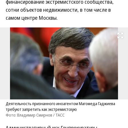
финансирование экстремистского сообщества,
сотни объектов недвижимости, в том числе в
самом центре Москвы.
Развернуть на
Деятельность признанного иноагентом Магомеда Гаджиева
требуют запретить как экстремистскую
Фото: Владимир Смирнов / ТАСС
Административный иск Генпрокуратуры