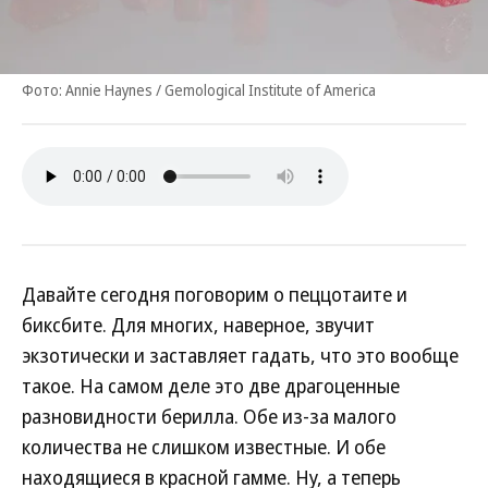
Фото: Annie Haynes / Gemological Institute of America
Давайте сегодня поговорим о пеццотаите и
биксбите. Для многих, наверное, звучит
экзотически и заставляет гадать, что это вообще
такое. На самом деле это две драгоценные
разновидности берилла. Обе из-за малого
количества не слишком известные. И обе
находящиеся в красной гамме. Ну, а теперь