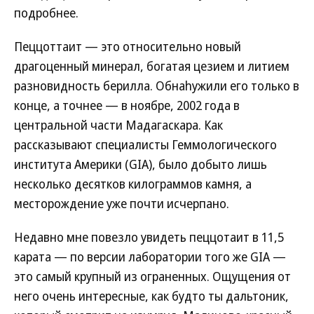
подробнее.
Пеццоттаит — это относительно новый
драгоценный минерал, богатая цезием и литием
разновидность берилла. Обнаhужили его только в
конце, а точнее — в ноябре, 2002 года в
центральной части Мадагаскара. Как
рассказывают специалисты Геммологического
института Америки (GIA), было добыто лишь
несколько десятков килограммов камня, а
месторождение уже почти исчерпано.
Недавно мне повезло увидеть пеццотаит в 11,5
карата — по версии лаборатории того же GIA —
это самый крупный из ограненных. Ощущения от
него очень интересные, как будто ты дальтоник,