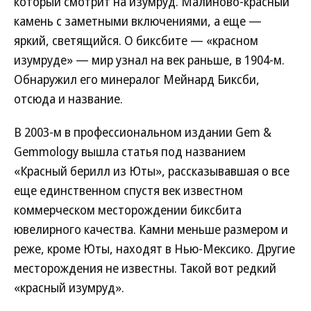
который смотрит на изумруд. Малиново-красный
камень с заметными включениями, а еще —
яркий, светящийся. О биксбите — «красном
изумруде» — мир узнал на век раньше, в 1904-м.
Обнаружил его минералог Мейнард Биксби,
отсюда и название.
В 2003-м в профессиональном издании Gem &
Gemmology вышла статья под названием
«Красный берилл из Юты», рассказывавшая о все
еще единственном спустя век известном
коммерческом месторождении биксбита
ювелирного качества. Камни меньше размером и
реже, кроме Юты, находят в Нью-Мексико. Другие
месторождения не известны. Такой вот редкий
«красный изумруд».