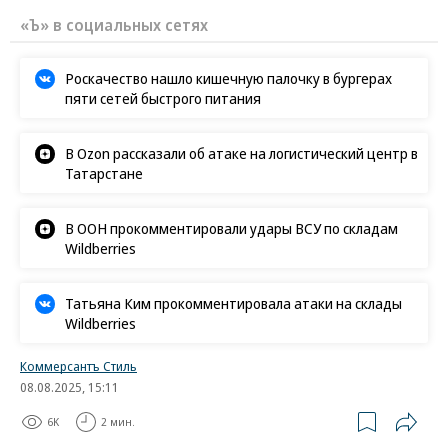
«Ъ» в социальных сетях
Роскачество нашло кишечную палочку в бургерах
пяти сетей быстрого питания
В Ozon рассказали об атаке на логистический центр в
Татарстане
В ООН прокомментировали удары ВСУ по складам
Wildberries
Татьяна Ким прокомментировала атаки на склады
Wildberries
Коммерсантъ Стиль
08.08.2025, 15:11
6K
2 мин.