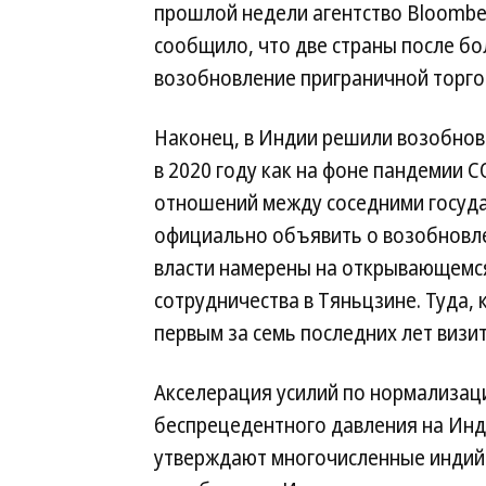
прошлой недели агентство Bloombe
сообщило, что две страны после б
возобновление приграничной торго
Наконец, в Индии решили возобнов
в 2020 году как на фоне пандемии C
отношений между соседними госуда
официально объявить о возобновле
власти намерены на открывающемся
сотрудничества в Тяньцзине. Туда, 
первым за семь последних лет визит
Акселерация усилий по нормализац
беспрецедентного давления на Инд
утверждают многочисленные индийск