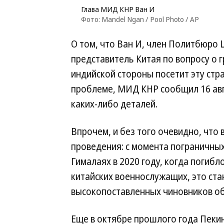
Глава МИД КНР Ван И
Фото: Mandel Ngan / Pool Photo / AP
О том, что Ван И, член Политбюро 
представитель Китая по вопросу о 
индийской стороны посетит эту стр
проблеме, МИД КНР сообщил 16 авг
каких-либо деталей.
Впрочем, и без того очевидно, что 
проведения: с момента пограничных
Гималаях в 2020 году, когда погибл
китайских военнослужащих, это ст
высокопоставленных чиновников об
Еще в октябре прошлого года Пеки