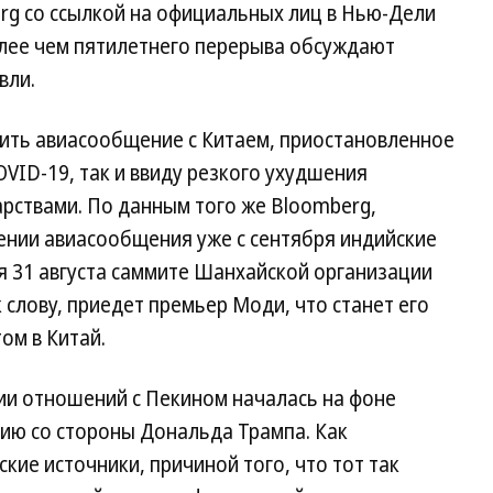
rg со ссылкой на официальных лиц в Нью-Дели
олее чем пятилетнего перерыва обсуждают
вли.
ить авиасообщение с Китаем, приостановленное
OVID-19, так и ввиду резкого ухудшения
рствами. По данным того же Bloomberg,
нии авиасообщения уже с сентября индийские
 31 августа саммите Шанхайской организации
к слову, приедет премьер Моди, что станет его
ом в Китай.
ии отношений с Пекином началась на фоне
ию со стороны Дональда Трампа. Как
ие источники, причиной того, что тот так