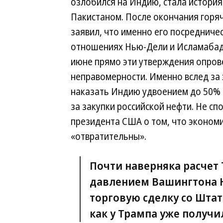
озлобился на Индию, стала история
Пакистаном. После окончания горя
заявил, что именно его посредниче
отношениях Нью-Дели и Исламабада
июне прямо эти утверждения опрове
неправомерности. Именно вслед за 
наказать Индию удвоением до 50% 
за закупки российской нефти. Не с
президента США о том, что эконом
«отвратительны».
Почти наверняка расчет 
давлением Вашингтона 
торговую сделку со Шта
как у Трампа уже получи