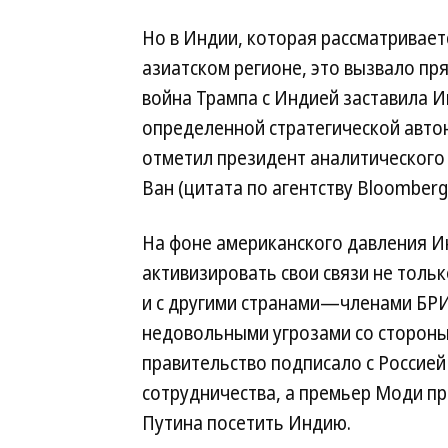
Но в Индии, которая рассматривает
азиатском регионе, это вызвало п
война Трампа с Индией заставила 
определенной стратегической авто
отметил президент аналитического 
Ван (цитата по агентству Bloomberg
На фоне американского давления 
активизировать свои связи не тольк
и с другими странами—членами БРИ
недовольными угрозами со стороны 
правительство подписало с Россие
сотрудничества, а премьер Моди п
Путина посетить Индию.