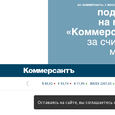
Коммерсантъ
$ 80,92
€ 93,19
¥ 11,99
IMOEX 2301,65
Предыдущая
страница
Оставаясь на сайте, вы соглашаетесь 