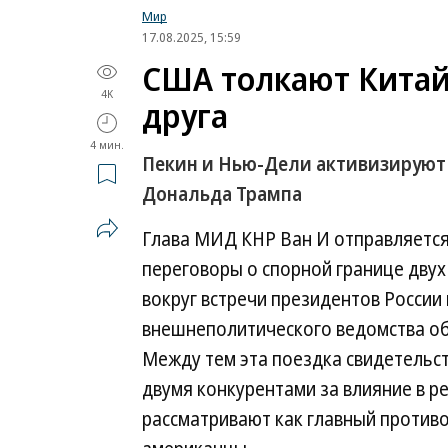
Мир
17.08.2025, 15:59
США толкают Китай
4K
друга
4 мин.
Пекин и Нью-Дели активизируют 
Дональда Трампа
Глава МИД КНР Ван И отправляется в
переговоры о спорной границе двух
вокруг встречи президентов России 
внешнеполитического ведомства об
Между тем эта поездка свидетельст
двумя конкурентами за влияние в 
рассматривают как главный противо