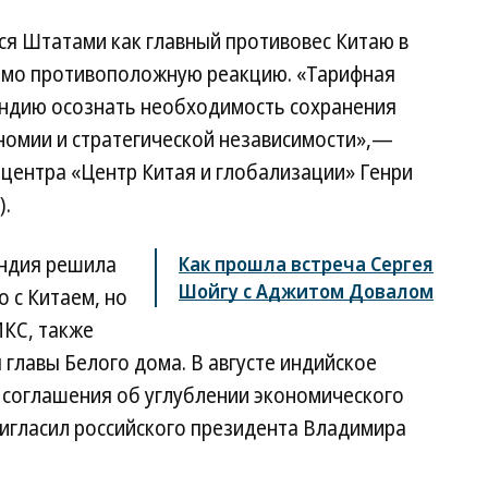
ся Штатами как главный противовес Китаю в
рямо противоположную реакцию. «Тарифная
Индию осознать необходимость сохранения
номии и стратегической независимости»,—
центра «Центр Китая и глобализации» Генри
).
Индия решила
Как прошла встреча Сергея
Шойгу с Аджитом Довалом
о с Китаем, но
КС, также
главы Белого дома. В августе индийское
й соглашения об углублении экономического
ригласил российского президента Владимира