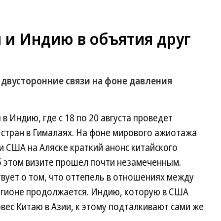
 и Индию в объятия друг
двусторонние связи на фоне давления
 Индию, где с 18 по 20 августа проведет
 стран в Гималаях. На фоне мирового ажиотажа
и США на Аляске краткий анонс китайского
 этом визите прошел почти незамеченным.
вует о том, что оттепель в отношениях между
регионе продолжается. Индию, которую в США
вес Китаю в Азии, к этому подталкивают сами же