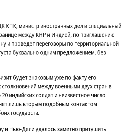
ЦК КПК, министр иностранных дел и специальный
границе между КНР и Индией, по приглашению
ану и проведет переговоры по территориальной
уста буквально одним предложением, без
визит будет знаковым уже по факту его
 столкновений между военными двух стран в
о 20 индийских солдат и неизвестное число
анет лишь вторым подобным контактом
оих государств.
ну и Нью-Дели удалось заметно притушить