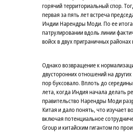
горячий территориальный спор. Тог
первая за пять лет встреча предсе
Индии Нарендры Моди. По ее итога
патрулировании вдоль линии факти
войск в двух приграничных районах
Однако возвращение к нормализац
двусторонних отношений на других 
пор буксовало. Вплоть до середин
лета, когда Индия начала делать р
правительство Нарендры Моди разр
Китая и дало понять, что изучает в
включая потенциальное сотрудниче
Group и китайским гигантом по про