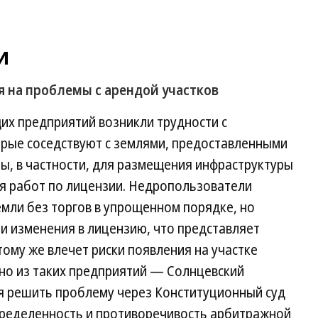
и
на проблемы с арендой участков
щих предприятий возникли трудности с
орые соседствуют с землями, предоставленными
ы, в частности, для размещения инфраструктуры
я работ по лицензии. Недропользователи
емли без торгов в упрощенном порядке, но
и изменения в лицензию, что представляет
тому же влечет риски появления на участке
но из таких предприятий — Солнцевский
я решить проблему через Конституционный суд
определенность и противоречивость арбитражной