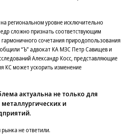
 на региональном уровне исключительно
недр сложно признать соответствующим
я гармоничного сочетания природопользования
общили “Ъ” адвокат КА МЗС Петр Савищев и
сследований Александр Косс, представляющие
ия КС может ускорить изменение
блема актуальна не только для
я металлургических и
дприятий.
 рынка не ответили.