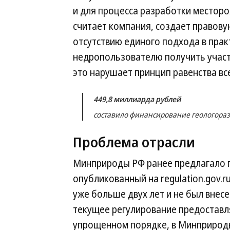
и для процесса разработки местор
считает компания, создает правову
отсутствию единого подхода в пра
недропользователю получить участо
это нарушает принцип равенства вс
449,8 миллиарда рублей
составило финансирование геологоразв
Проблема отрасли
Минприроды РФ ранее предлагало п
опубликованный на regulation.gov.
уже больше двух лет и не был внесе
текущее регулирование предоставл
упрощенном порядке, в Минприроды