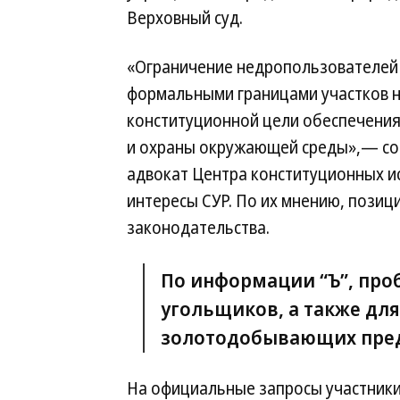
Верховный суд.
«Ограничение недропользователей
формальными границами участков 
конституционной цели обеспечени
и охраны окружающей среды»,— со
адвокат Центра конституционных и
интересы СУР. По их мнению, позиц
законодательства.
По информации “Ъ”, про
угольщиков, а также дл
золотодобывающих пре
На официальные запросы участники