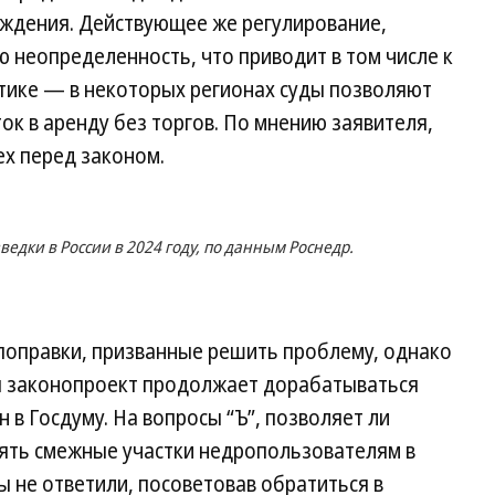
ождения. Действующее же регулирование,
ю неопределенность, что приводит в том числе к
ктике — в некоторых регионах суды позволяют
к в аренду без торгов. По мнению заявителя,
ех перед законом.
едки в России в 2024 году, по данным Роснедр.
оправки, призванные решить проблему, однако
ru законопроект продолжает дорабатываться
н в Госдуму. На вопросы “Ъ”, позволяет ли
ять смежные участки недропользователям в
 не ответили, посоветовав обратиться в