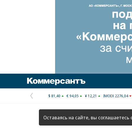
Коммерсантъ
$ 81,40
€ 94,05
¥ 12,21
IMOEX 2276,04
Предыдущая
страница
Оставаясь на сайте, вы соглашаетесь 