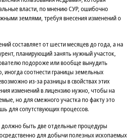
альные власти, по мнению СУР, ошибочно
ежными землями, требуя внесения изменений о
ний составляет от шести месяцев до года, а на
урент, планирующий занять нужный участок,
зователю подороже или вообще вынудить
о, иногда соотнести границы земельных
евозможно из-за разницы в свойствах этих
сения изменений в лицензию нужно, чтобы на
мые, но для смежного участка по факту это
ишь для сопутствующих процессов.
е должно быть две отдельные процедуры
посредственно для добычи полезных ископаемых