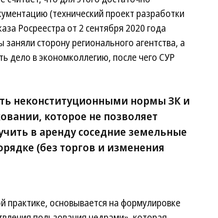
кументацию (технический проект разработки
каза Росреестра от 2 сентября 2020 года
заняли сторону регионального агентства, а
ть дело в экономколлегию, после чего СУР
ать неконституционными нормы ЗК и
ковании, которое не позволяет
чить в аренду соседние земельные
орядке (без торгов и изменения
й практике, основывается на формулировке
твления пользования недрами», которая