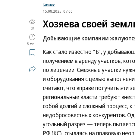
Бизнес
15.08.2025, 07:00
Хозяева своей земл
6K
Добывающие компании жалуются 
5 мин.
Как стало известно “Ъ”, у добываю
получением в аренду участков, кот
по лицензии. Смежные участки нужн
и оборудования с целью выполнени
считают, что вправе получить эти з
региональные власти требуют внест
собой долгий и сложный процесс, к 
недобросовестных конкурентов. Од
угольный разрез — теперь пытаетс
РФ (КС), ссылаясь на правовую не