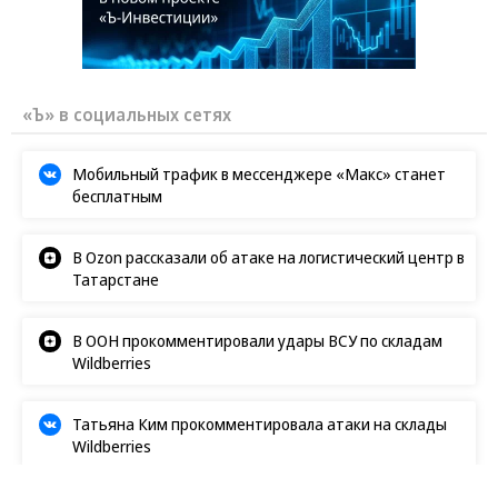
«Ъ» в социальных сетях
Мобильный трафик в мессенджере «Макс» станет
бесплатным
В Ozon рассказали об атаке на логистический центр в
Татарстане
В ООН прокомментировали удары ВСУ по складам
Wildberries
Татьяна Ким прокомментировала атаки на склады
Wildberries