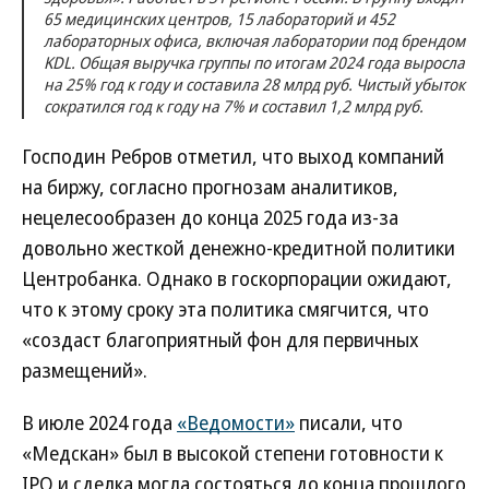
65 медицинских центров, 15 лабораторий и 452
лабораторных офиса, включая лаборатории под брендом
KDL. Общая выручка группы по итогам 2024 года выросла
на 25% год к году и составила 28 млрд руб. Чистый убыток
сократился год к году на 7% и составил 1,2 млрд руб.
Господин Ребров отметил, что выход компаний
на биржу, согласно прогнозам аналитиков,
нецелесообразен до конца 2025 года из-за
довольно жесткой денежно-кредитной политики
Центробанка. Однако в госкорпорации ожидают,
что к этому сроку эта политика смягчится, что
«создаст благоприятный фон для первичных
размещений».
В июле 2024 года
«Ведомости»
писали, что
«Медскан» был в высокой степени готовности к
IPO и сделка могла состояться до конца прошлого