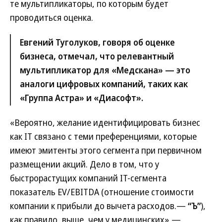
те мультипликаторы, по которым будет
проводиться оценка.
Евгений Туголуков, говоря об оценке
бизнеса, отмечал, что релевантный
мультипликатор для «Медскана» — это
аналоги цифровых компаний, таких как
«Группа Астра» и «Диасофт».
«Вероятно, желание идентифицировать бизнес
как IT связано с теми преференциями, которые
имеют эмитенты этого сегмента при первичном
размещении акций. Дело в том, что у
быстрорастущих компаний IT-сегмента
показатель EV/EBITDA (отношение стоимости
компании к прибыли до вычета расходов.—
“Ъ”
),
как правило, выше, чем у медицинских»,—