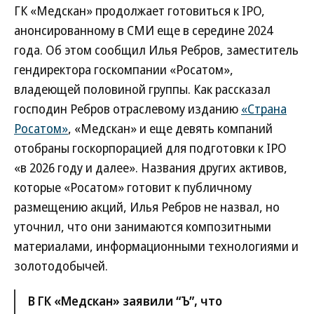
ГК «Медскан» продолжает готовиться к IPO,
анонсированному в СМИ еще в середине 2024
года. Об этом сообщил Илья Ребров, заместитель
гендиректора госкомпании «Росатом»,
владеющей половиной группы. Как рассказал
господин Ребров отраслевому изданию
«Страна
Росатом»
, «Медскан» и еще девять компаний
отобраны госкорпорацией для подготовки к IPO
«в 2026 году и далее». Названия других активов,
которые «Росатом» готовит к публичному
размещению акций, Илья Ребров не назвал, но
уточнил, что они занимаются композитными
материалами, информационными технологиями и
золотодобычей.
В ГК «Медскан» заявили “Ъ”, что