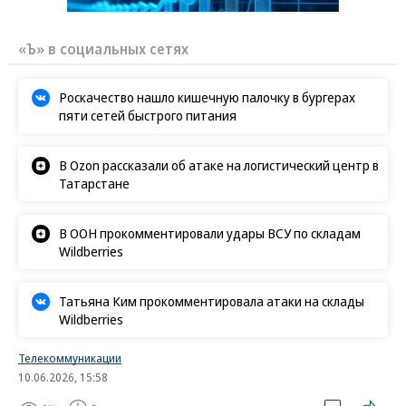
«Ъ» в социальных сетях
Роскачество нашло кишечную палочку в бургерах
пяти сетей быстрого питания
В Ozon рассказали об атаке на логистический центр в
Татарстане
В ООН прокомментировали удары ВСУ по складам
Wildberries
Татьяна Ким прокомментировала атаки на склады
Wildberries
Телекоммуникации
10.06.2026, 15:58