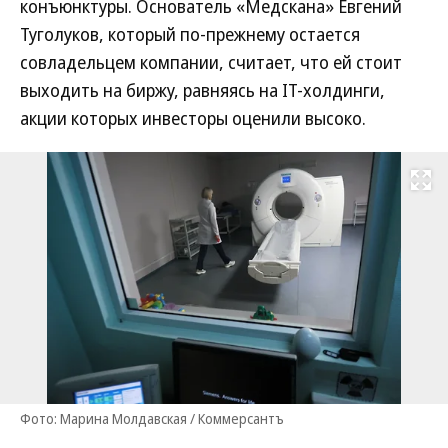
конъюнктуры. Основатель «Медскана» Евгений
Туголуков, который по-прежнему остается
совладельцем компании, считает, что ей стоит
выходить на биржу, равняясь на IT-холдинги,
акции которых инвесторы оценили высоко.
Развернуть на
Фото: Марина Молдавская / Коммерсантъ