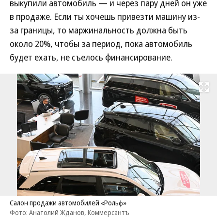
выкупили автомобиль — и через пару дней он уже
в продаже. Если ты хочешь привезти машину из-
за границы, то маржинальность должна быть
около 20%, чтобы за период, пока автомобиль
будет ехать, не съелось финансирование.
Развернуть на
Салон продажи автомобилей «Рольф»
Фото: Анатолий Жданов, Коммерсантъ