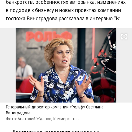
банкротств, особенностях авторынка, изменениях
в подходе к бизнесу и новых проектах компании
госпожа Виноградова рассказала в интервью “Ъ”.
Развернуть на
Генеральный директор компании «Рольф» Светлана
Виноградова
Фото: Анатолий Жданов, Коммерсантъ
— Количество дилерских центров на