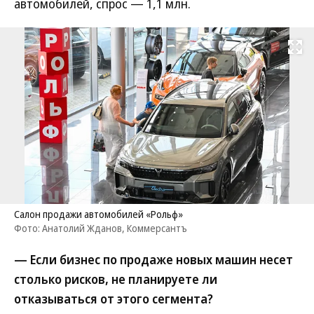
автомобилей, спрос — 1,1 млн.
Развернуть на
Салон продажи автомобилей «Рольф»
Фото: Анатолий Жданов, Коммерсантъ
— Если бизнес по продаже новых машин несет
столько рисков, не планируете ли
отказываться от этого сегмента?