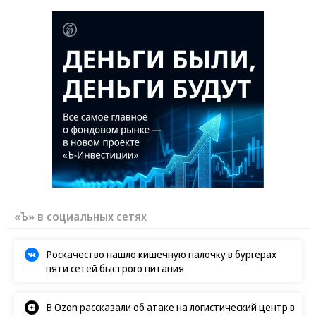
«Ъ» в социальных сетях
Роскачество нашло кишечную палочку в бургерах
пяти сетей быстрого питания
В Ozon рассказали об атаке на логистический центр в