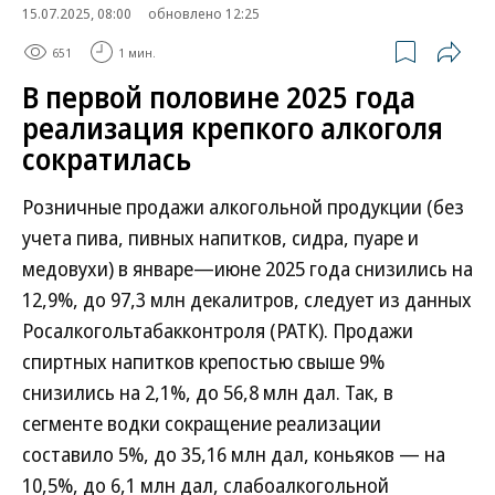
15.07.2025, 08:00
обновлено 12:25
651
1 мин.
В первой половине 2025 года
реализация крепкого алкоголя
сократилась
Розничные продажи алкогольной продукции (без
учета пива, пивных напитков, сидра, пуаре и
медовухи) в январе—июне 2025 года снизились на
12,9%, до 97,3 млн декалитров, следует из данных
Росалкогольтабакконтроля (РАТК). Продажи
спиртных напитков крепостью свыше 9%
снизились на 2,1%, до 56,8 млн дал. Так, в
сегменте водки сокращение реализации
составило 5%, до 35,16 млн дал, коньяков — на
10,5%, до 6,1 млн дал, слабоалкогольной