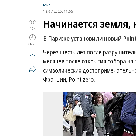
Мир
12.07.2025, 11:55
Начинается земля, к
10K
В Париже установили новый Point
2 мин.
Через шесть лет после разрушител
месяцев после открытия собора на 
символических достопримечательно
Франции, Point zero.