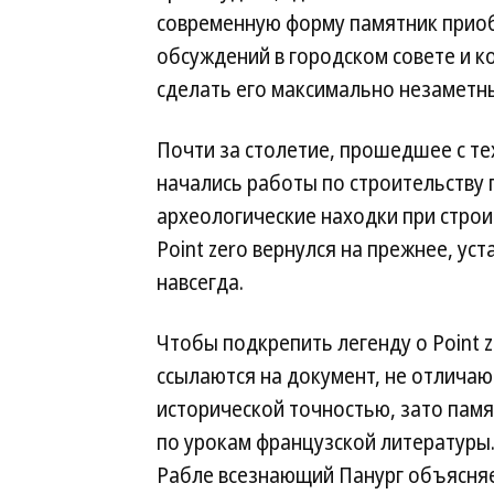
современную форму памятник приоб
обсуждений в городском совете и 
сделать его максимально незаметны
Почти за столетие, прошедшее с тех
начались работы по строительству
археологические находки при строи
Point zero вернулся на прежнее, ус
навсегда.
Чтобы подкрепить легенду о Point z
ссылаются на документ, не отлича
исторической точностью, зато пам
по урокам французской литературы.
Рабле всезнающий Панург объясняе