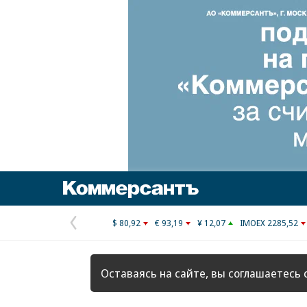
Коммерсантъ
$ 80,92
€ 93,19
¥ 12,07
IMOEX 2285,52
Предыдущая
страница
Оставаясь на сайте, вы соглашаетесь 