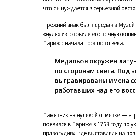
что он нуждается в серьезной рест
Прежний знак был передан в Музей
«нуля» изготовили его точную копи
Париж с начала прошлого века.
Медальон окружен латун
по сторонам света. Под з
выгравированы имена с
работавших над его вос
Памятник на нулевой отметке — «т
появился в Париже в 1769 году по у
правосудия», где выставляли на по