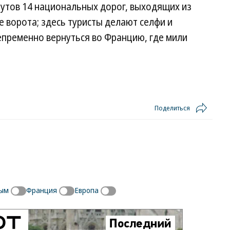
утов 14 национальных дорог, выходящих из
 ворота; здесь туристы делают селфи и
епременно вернуться во Францию, где мили
Поделиться
вым
Франция
Европа