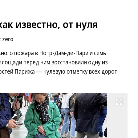
ак известно, от нуля
 zero
ьного пожара в Нотр-Дам-де-Пари и семь
площади перед ним восстановили одну из
стей Парижа — нулевую отметку всех дорог
Развернуть на весь экран