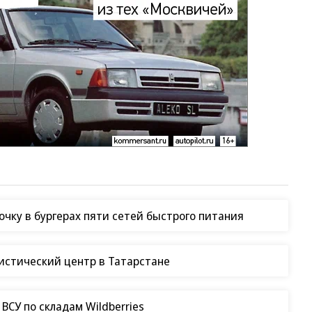
чку в бургерах пяти сетей быстрого питания
гистический центр в Татарстане
СУ по складам Wildberries