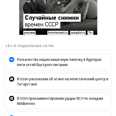
«Ъ» в социальных сетях
Роскачество нашло кишечную палочку в бургерах
пяти сетей быстрого питания
В Ozon рассказали об атаке на логистический центр в
Татарстане
В ООН прокомментировали удары ВСУ по складам
Wildberries