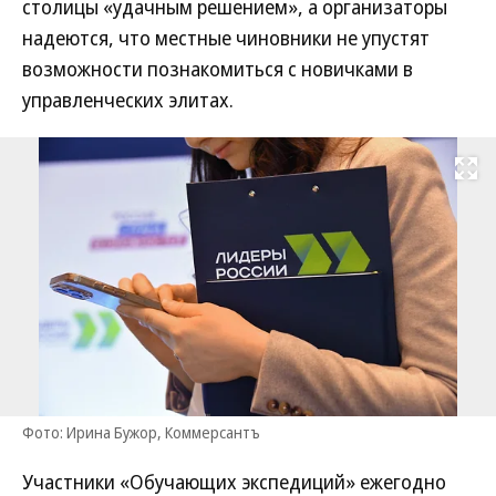
столицы «удачным решением», а организаторы
надеются, что местные чиновники не упустят
возможности познакомиться с новичками в
управленческих элитах.
Развернуть на
Фото: Ирина Бужор, Коммерсантъ
Участники «Обучающих экспедиций» ежегодно