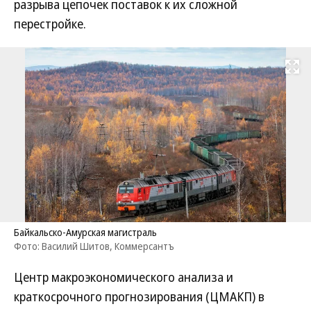
разрыва цепочек поставок к их сложной
перестройке.
Развернуть на
Байкальско-Амурская магистраль
Фото: Василий Шитов, Коммерсантъ
Центр макроэкономического анализа и
краткосрочного прогнозирования (ЦМАКП) в