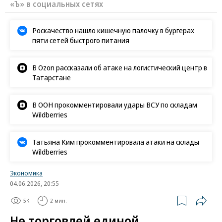
«Ъ» в социальных сетях
Роскачество нашло кишечную палочку в бургерах
пяти сетей быстрого питания
В Ozon рассказали об атаке на логистический центр в
Татарстане
В ООН прокомментировали удары ВСУ по складам
Wildberries
Татьяна Ким прокомментировала атаки на склады
Wildberries
Экономика
04.06.2026, 20:55
5K
2 мин.
Не торговлей единой