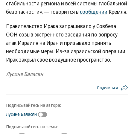
стабильности региона и всей системы глобальной
безопасности»,— говорится в
сообщении
Кремля.
Правительство Ирака запрашивало у Совбеза
ООН созыв экстренного заседания по вопросу
атак Израиля на Иран и призывало принять
необходимые меры. Из-за израильской операции
Ирак закрыл свое воздушное пространство.
Лусине Баласян
Поделиться
Подписывайтесь на автора:
Лусине Баласян
Подписывайтесь на темы: