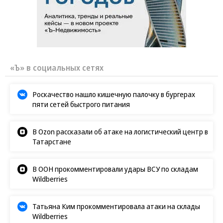
«Ъ» в социальных сетях
Роскачество нашло кишечную палочку в бургерах
пяти сетей быстрого питания
В Ozon рассказали об атаке на логистический центр в
Татарстане
В ООН прокомментировали удары ВСУ по складам
Wildberries
Татьяна Ким прокомментировала атаки на склады