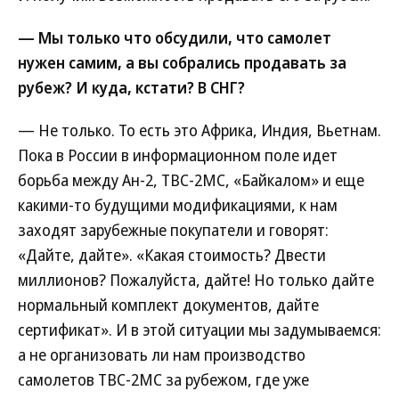
— Мы только что обсудили, что самолет
нужен самим, а вы собрались продавать за
рубеж? И куда, кстати? В СНГ?
— Не только. То есть это Африка, Индия, Вьетнам.
Пока в России в информационном поле идет
борьба между Ан-2, ТВС-2МС, «Байкалом» и еще
какими-то будущими модификациями, к нам
заходят зарубежные покупатели и говорят:
«Дайте, дайте». «Какая стоимость? Двести
миллионов? Пожалуйста, дайте! Но только дайте
нормальный комплект документов, дайте
сертификат». И в этой ситуации мы задумываемся:
а не организовать ли нам производство
самолетов ТВС-2МС за рубежом, где уже