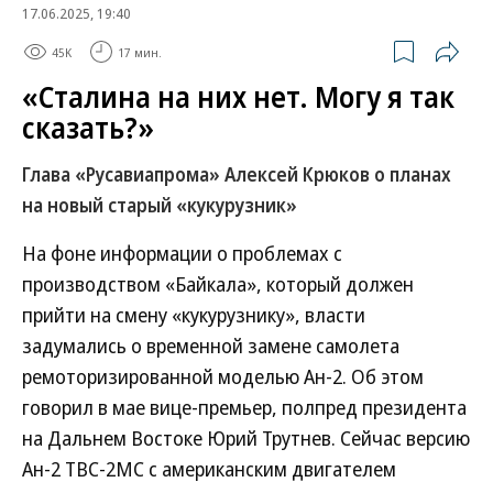
17.06.2025, 19:40
45K
17 мин.
«Сталина на них нет. Могу я так
сказать?»
Глава «Русавиапрома» Алексей Крюков о планах
на новый старый «кукурузник»
На фоне информации о проблемах с
производством «Байкала», который должен
прийти на смену «кукурузнику», власти
задумались о временной замене самолета
ремоторизированной моделью Ан-2. Об этом
говорил в мае вице-премьер, полпред президента
на Дальнем Востоке Юрий Трутнев. Сейчас версию
Ан-2 ТВС-2МС с американским двигателем