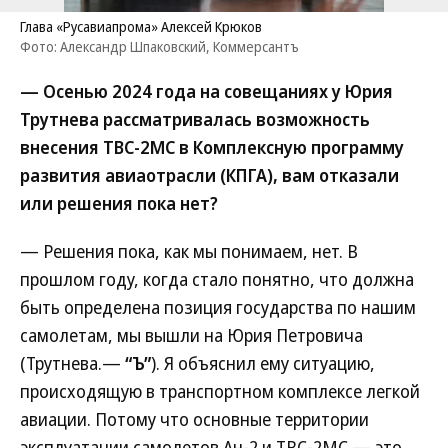
Глава «Русавиапрома» Алексей Крюков
Фото: Александр Шпаковский, Коммерсантъ
— Осенью 2024 года на совещаниях у Юрия
Трутнева рассматривалась возможность
внесения ТВС-2МС в Комплексную программу
развития авиаотрасли (КПГА), вам отказали
или решения пока нет?
— Решения пока, как мы понимаем, нет. В
прошлом году, когда стало понятно, что должна
быть определена позиция государства по нашим
самолетам, мы вышли на Юрия Петровича
(Трутнева.—
“Ъ”
). Я объяснил ему ситуацию,
происходящую в транспортном комплексе легкой
авиации. Потому что основные территории
эксплуатации самолетов Ан-2 и ТВС-2МС — это