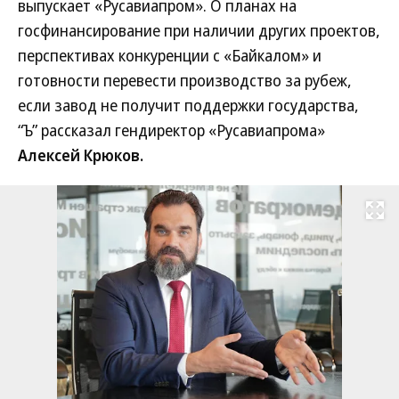
выпускает «Русавиапром». О планах на
госфинансирование при наличии других проектов,
перспективах конкуренции с «Байкалом» и
готовности перевести производство за рубеж,
если завод не получит поддержки государства,
“Ъ” рассказал гендиректор «Русавиапрома»
Алексей Крюков.
Развернуть на