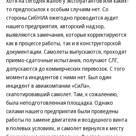
Хотя на сегодня жалоб у эксплуатантов или каких-
то предпосылок к особым случаям нет. Со
стороны СибНИА ежегодно проводится аудит
нашего предприятия, авторский надзор,
выявляются замечания, которые корректируются
как в процессе работы, так и в конструкторской
документации. Самолеты выпускаются, проходят
приемо-сдаточные испытания, получают СЛГ,
допускаются до коммерческих перевозок. С того
момента инцидентов с ними нет. Был один
инцидент в авиакомпании «СиЛа»,
скапотировавший самолет. Там, к сожалению,
была неподготовленная площадка. Однако
силами нашего предприятия были проведены
работы по замене двигателя и воздушного винта
в полевых условиях, и самолет вернулся к месту