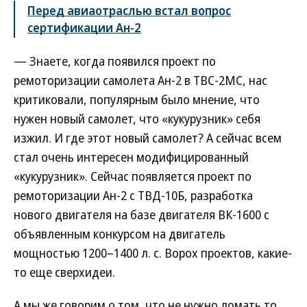
Перед авиаотраслью встал вопрос
сертификации Ан-2
— Знаете, когда появился проект по
ремоторизации самолета Ан-2 в ТВС-2МС, нас
критиковали, популярным было мнение, что
нужен новый самолет, что «кукурузник» себя
изжил. И где этот новый самолет? А сейчас всем
стал очень интересен модифицированный
«кукурузник». Сейчас появляется проект по
ремоторизации Ан-2 с ТВД-10Б, разработка
нового двигателя на базе двигателя ВК-1600 с
объявленным конкурсом на двигатель
мощностью 1200–1400 л. с. Ворох проектов, какие-
то еще сверхидеи.
А мы же говорим о том, что не нужно ломать то,