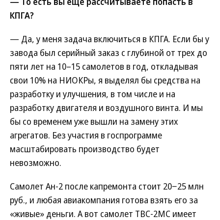
— То есть вы еще рассчитываете попасть в
КПГА?
— Да, у меня задача включиться в КПГА. Если бы у
завода был серийный заказ с глубиной от трех до
пяти лет на 10–15 самолетов в год, откладывая
свои 10% на НИОКРы, я выделял бы средства на
разработку и улучшения, в том числе и на
разработку двигателя и воздушного винта. И мы
бы со временем уже вышли на замену этих
агрегатов. Без участия в госпрограмме
масштабировать производство будет
невозможно.
Самолет Ан-2 после капремонта стоит 20−25 млн
руб., и любая авиакомпания готова взять его за
«живые» деньги. А вот самолет ТВС-2МС имеет