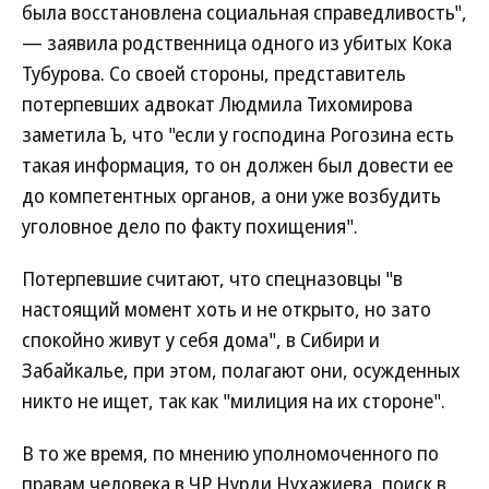
была восстановлена социальная справедливость",
— заявила родственница одного из убитых Кока
Тубурова. Со своей стороны, представитель
потерпевших адвокат Людмила Тихомирова
заметила Ъ, что "если у господина Рогозина есть
такая информация, то он должен был довести ее
до компетентных органов, а они уже возбудить
уголовное дело по факту похищения".
Потерпевшие считают, что спецназовцы "в
настоящий момент хоть и не открыто, но зато
спокойно живут у себя дома", в Сибири и
Забайкалье, при этом, полагают они, осужденных
никто не ищет, так как "милиция на их стороне".
В то же время, по мнению уполномоченного по
правам человека в ЧР Нурди Нухажиева, поиск в