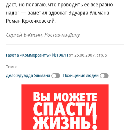
даст, но полагаю, что проводить ее все равно
надо",— заметил адвокат Эдуарда Ульмана
Роман Кржечковский.
Сергей Ъ-Кисин, Ростов-на-Дону
Газета «Коммерсантъ» №108/П
от 25.06.2007, стр. 5
Темы:
Дело Эдуарда Ульмана
Похищения людей