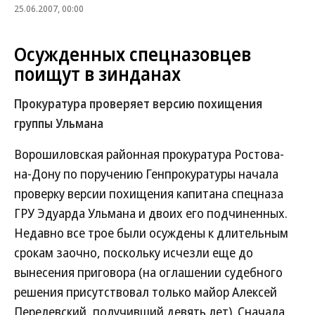
25.06.2007, 00:00
Осужденных спецназовцев
поищут в зинданах
Прокуратура проверяет версию похищения
группы Ульмана
Ворошиловская районная прокуратура Ростова-
на-Дону по поручению Генпрокуратуры начала
проверку версии похищения капитана спецназа
ГРУ Эдуарда Ульмана и двоих его подчиненных.
Недавно все трое были осуждены к длительным
срокам заочно, поскольку исчезли еще до
вынесения приговора (на оглашении судебного
решения присутствовал только майор Алексей
Перелевский, получивший девять лет). Сначала