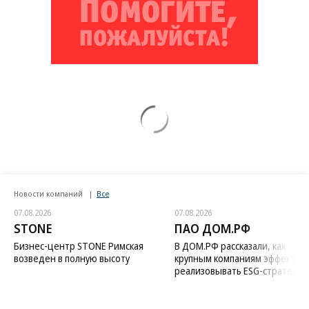
Новости компаний
Все
07.08.2026
07.08.2026
STONE
ПАО ДОМ.РФ
Бизнес-центр STONE Римская
В ДОМ.РФ рассказали, как
возведен в полную высоту
крупным компаниям эффектив
реализовывать ESG-стратегию