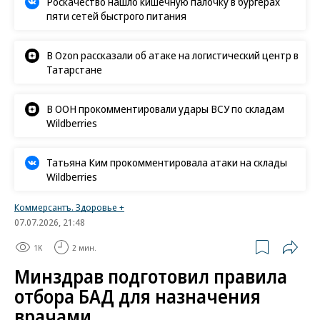
Роскачество нашло кишечную палочку в бургерах
пяти сетей быстрого питания
В Ozon рассказали об атаке на логистический центр в
Татарстане
В ООН прокомментировали удары ВСУ по складам
Wildberries
Татьяна Ким прокомментировала атаки на склады
Wildberries
Коммерсантъ. Здоровье +
07.07.2026, 21:48
1K
2 мин.
Минздрав подготовил правила
отбора БАД для назначения
врачами