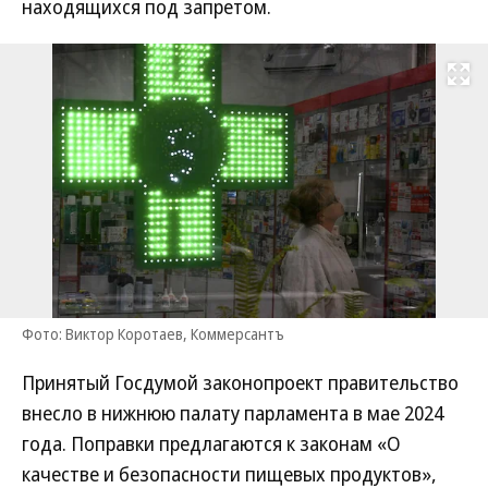
находящихся под запретом.
Развернуть на
Фото: Виктор Коротаев, Коммерсантъ
Принятый Госдумой законопроект правительство
внесло в нижнюю палату парламента в мае 2024
года. Поправки предлагаются к законам «О
качестве и безопасности пищевых продуктов»,