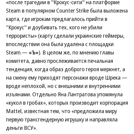
«после трагедии в ''Крокус-сити'' на платформе
Steam в популярном Counter Strike была выложена
карта, где игрокам предлагалось прийти в
''Крокус'' и доубивать тех, кого не убили
террористы» (карту сделали украинские геймеры,
впоследствии она была удалена с площадки
Steam.—
«Ъ»
). В целом же, по мнению главы
комитета, давно прослеживается печальная
тенденция, когда образ доброго героя меркнет, а
на смену ему приходят персонажи вроде Шрека —
вроде неплохой, но с внешними и внутренними
изъянами. Отдельно Яна Лантратова упомянула
«кукол в гробах», которых производит корпорация
Mattel, известная тем, что «предложила миру
первую трансгендерную игрушку и направляла
деньги ВСУ».