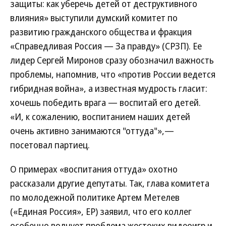
защиты: как уберечь детей от деструктивного
влияния» выступили думский комитет по
развитию гражданского общества и фракция
«Справедливая Россия — За правду» (СРЗП). Ее
лидер Сергей Миронов сразу обозначил важность
проблемы, напомнив, что «против России ведется
гибридная война», а известная мудрость гласит:
хочешь победить врага — воспитай его детей.
«И, к сожалению, воспитанием наших детей
очень активно занимаются "оттуда"»,—
посетовал партиец.
О примерах «воспитания оттуда» охотно
рассказали другие депутаты. Так, глава комитета
по молодежной политике Артем Метелев
(«Единая Россия», ЕР) заявил, что его коллег
особенно волнует проблема жестоких видеоигр и