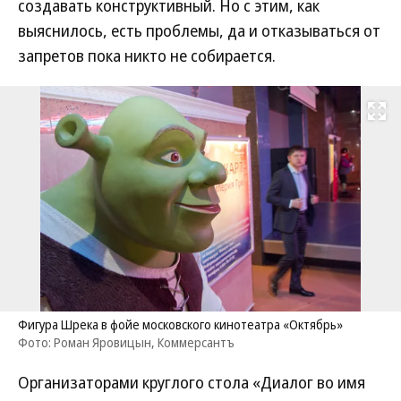
создавать конструктивный. Но с этим, как
выяснилось, есть проблемы, да и отказываться от
запретов пока никто не собирается.
Развернуть на
Фигура Шрека в фойе московского кинотеатра «Октябрь»
Фото: Роман Яровицын, Коммерсантъ
Организаторами круглого стола «Диалог во имя