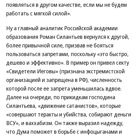
появляться в другом качестве, если мы не будем
работать с мягкой силой».
Ну а главный аналитик Российской академии
образования Роман Силантьев вернулся к другой,
более привычной силе, призвав не бояться
пользоваться запретами, поскольку «это быстро,
дешево и эффективно». В пример он привел секту
«Свидетели Иеговы» (признана экстремистской
организацией и запрещена в РФ), численность
которой после ее запрета уменьшилась вдвое.
Далее на очереди, по прикидкам господина
Силантьева, «движение сатанистов», которые
«совершают теракты и убийства, собирают деньги
ВСУ», и ваххабизм. Он также выразил надежду,
что Дума поможет в борьбе с инфоцыганами и