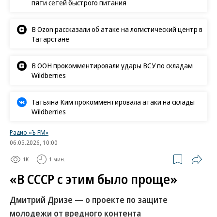
пяти сетей быстрого питания
В Ozon рассказали об атаке на логистический центр в
Татарстане
В ООН прокомментировали удары ВСУ по складам
Wildberries
Татьяна Ким прокомментировала атаки на склады
Wildberries
Радио «Ъ FM»
06.05.2026, 10:00
1K
1 мин.
«В СССР с этим было проще»
Дмитрий Дризе — о проекте по защите
молодежи от вредного контента