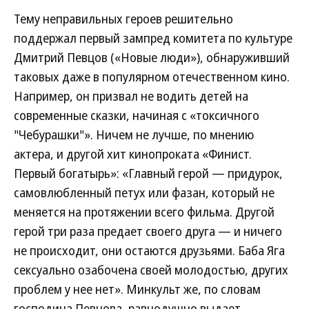
Тему неправильных героев решительно
поддержал первый зампред комитета по культуре
Дмитрий Певцов («Новые люди»), обнаруживший
таковых даже в популярном отечественном кино.
Например, он призвал не водить детей на
современные сказки, начиная с «токсичного
"Чебурашки"». Ничем не лучше, по мнению
актера, и другой хит кинопроката «Финист.
Первый богатырь»: «Главный герой — придурок,
самовлюбленный петух или фазан, который не
меняется на протяжении всего фильма. Другой
герой три раза предает своего друга — и ничего
не происходит, они остаются друзьями. Баба Яга
сексуально озабочена своей молодостью, других
проблем у нее нет». Минкульт же, по словам
господина Певцова, равнодушно выдает