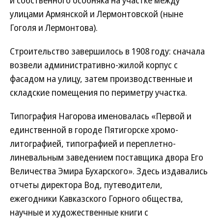
и собственного особняка на участке между
улицами Армянской и Лермонтовской (ныне
Гоголя и Лермонтова).
Строительство завершилось в 1908 году: сначала
возвели административно-жилой корпус с
фасадом на улицу, затем производственные и
складские помещения по периметру участка.
Типография Нагорова именовалась «Первой и
единственной в городе Пятигорске хромо-
литографией, типографией и переплетно-
линевальным заведением поставщика двора Его
Величества Эмира Бухарского». Здесь издавались
отчеты директора Вод, путеводители,
ежегодники Кавказского Горного общества,
научные и художественные книги с