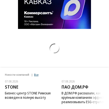
Новости компаний
Все
07.08.2026
07.08.2026
STONE
ПАО ДОМ.РФ
Бизнес-центр STONE Римская
В ДОМ.РФ рассказали, как
возведен в полную высоту
крупным компаниям эффектив
реализовывать ESG-стратегию