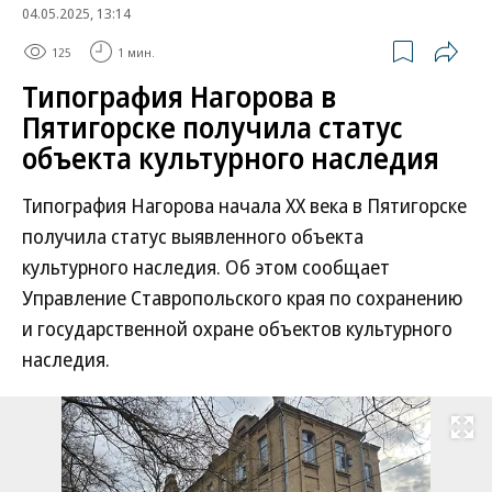
04.05.2025, 13:14
125
1 мин.
Типография Нагорова в
Пятигорске получила статус
объекта культурного наследия
Типография Нагорова начала XX века в Пятигорске
получила статус выявленного объекта
культурного наследия. Об этом сообщает
Управление Ставропольского края по сохранению
и государственной охране объектов культурного
наследия.
Развернуть на