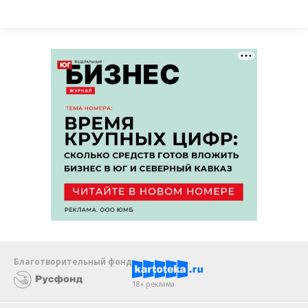
Благотворительный фонд
18+ реклама