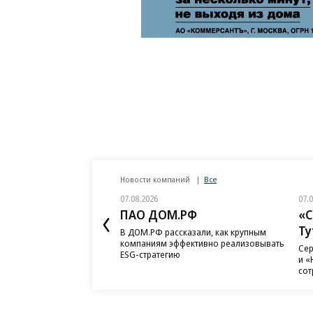
Новости компаний
Все
07.08.2026
07.
ПАО ДОМ.РФ
«С
Ту
В ДОМ.РФ рассказали, как крупным
компаниям эффективно реализовывать
Сер
ESG-стратегию
и «
сот