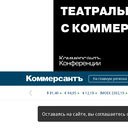
Коммерсантъ
На главную региона
$ 81,40
€ 94,05
¥ 12,18
IMOEX 2302,19
Предыдущая
страница
Оставаясь на сайте, вы соглашаетесь 