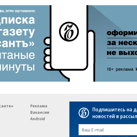
санте»
Реклама
Обратная связь
Подпишитесь на 
Вакансии
Правовая информация
новостей в рассы
Android
E-mail рассылки