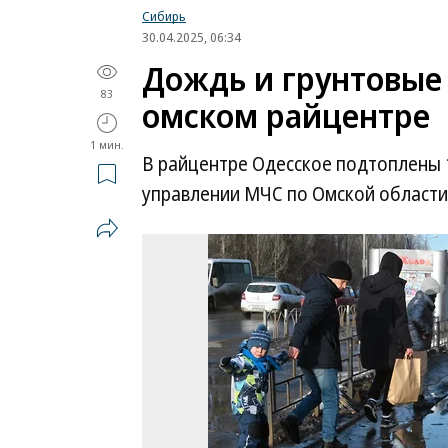
Сибирь
30.04.2025, 06:34
Дождь и грунтовые
83
омском райцентре
1 мин.
В райцентре Одесское подтоплены 
управлении МЧС по Омской области