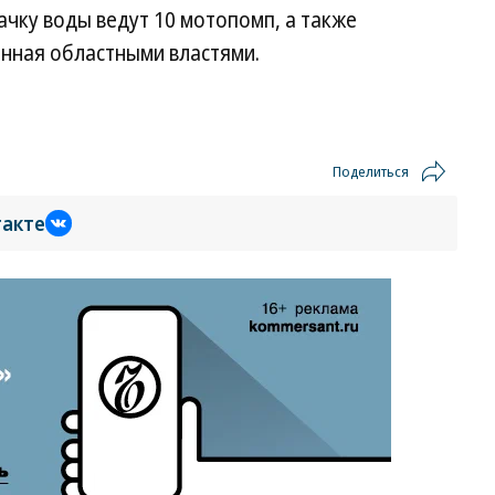
качку воды ведут 10 мотопомп, а также
нная областными властями.
Поделиться
такте