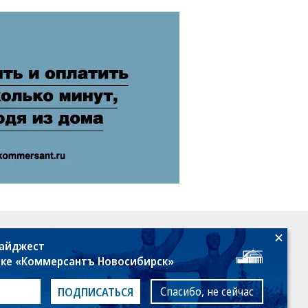
18+
дайджест
лке «Коммерсантъ Новосибирск»
Спасибо, не сейчас
ПОДПИСАТЬСЯ