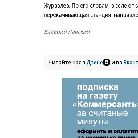
Журавлев. По его словам, в селе от
перекачивающая станция, направле
Валерий Лавский
Читайте нас в
Дзене
и во
Вкон