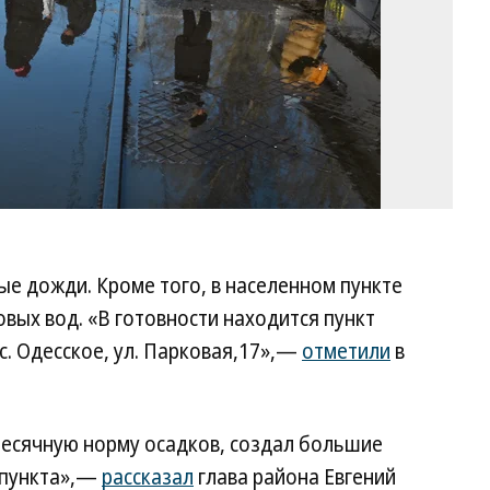
е дожди. Кроме того, в населенном пункте
овых вод. «В готовности находится пункт
с. Одесское, ул. Парковая,17»,—
отметили
в
есячную норму осадков, создал большие
 пункта»,—
рассказал
глава района Евгений