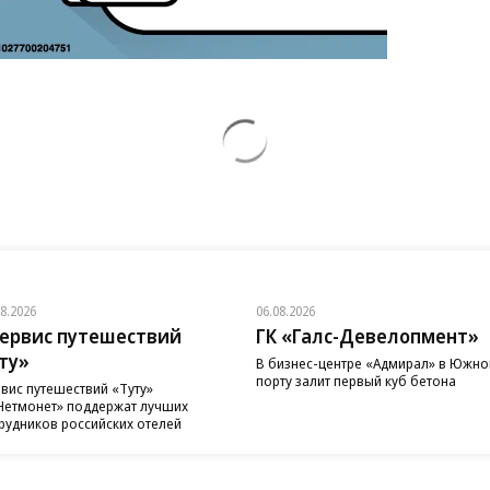
08.2026
06.08.2026
ервис путешествий
ГК «Галс-Девелопмент»
ту»
В бизнес-центре «Адмирал» в Южн
порту залит первый куб бетона
вис путешествий «Туту»
Нетмонет» поддержат лучших
рудников российских отелей