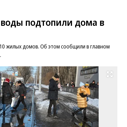
 воды подтопили дома в
10 жилых домов. Об этом сообщили в главном
.
Развернуть на весь экран
Фо
Ал
Ма
Ко