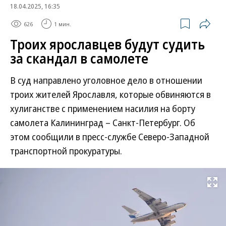
18.04.2025, 16:35
626
1 мин.
Троих ярославцев будут судить
за скандал в самолете
В суд направлено уголовное дело в отношении
троих жителей Ярославля, которые обвиняются в
хулиганстве с применением насилия на борту
самолета Калининград – Санкт-Петербург. Об
этом сообщили в пресс-службе Северо-Западной
транспортной прокуратуры.
Развернуть на